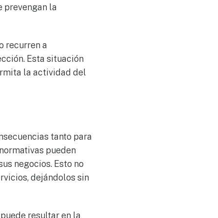
e prevengan la
o recurren a
cción. Esta situación
rmita la actividad del
onsecuencias tanto para
s normativas pueden
sus negocios. Esto no
rvicios, dejándolos sin
 puede resultar en la