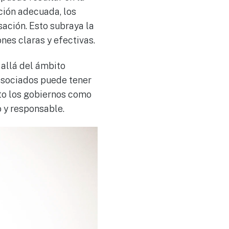
ción adecuada, los
ación. Esto subraya la
nes claras y efectivas.
allá del ámbito
 asociados puede tener
nto los gobiernos como
 y responsable.