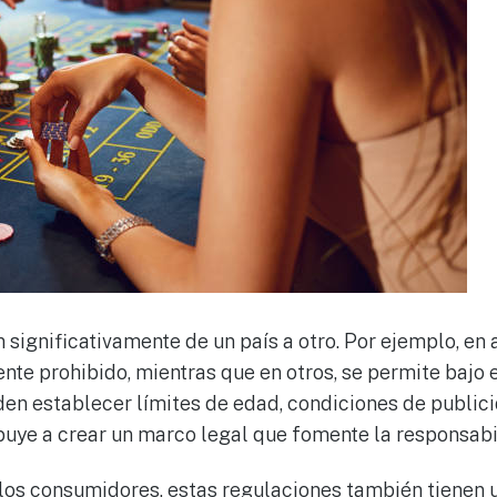
 significativamente de un país a otro. Por ejemplo, en 
te prohibido, mientras que en otros, se permite bajo e
en establecer límites de edad, condiciones de publici
ibuye a crear un marco legal que fomente la responsabi
los consumidores, estas regulaciones también tienen