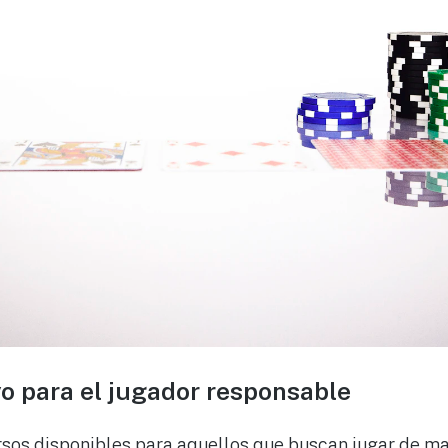
o para el jugador responsable
rsos disponibles para aquellos que buscan jugar de m