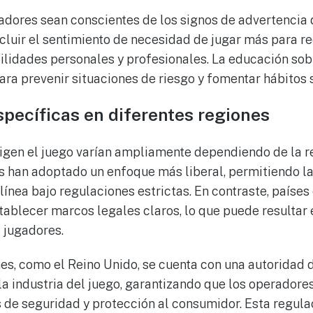
gadores sean conscientes de los signos de advertencia 
ncluir el sentimiento de necesidad de jugar más para r
lidades personales y profesionales. La educación sob
ara prevenir situaciones de riesgo y fomentar hábitos 
specíficas en diferentes regiones
rigen el juego varían ampliamente dependiendo de la re
 han adoptado un enfoque más liberal, permitiendo la
 línea bajo regulaciones estrictas. En contraste, paíse
tablecer marcos legales claros, lo que puede resultar
 jugadores.
nes, como el Reino Unido, se cuenta con una autoridad 
la industria del juego, garantizando que los operador
 de seguridad y protección al consumidor. Esta regula