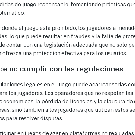
idas de juego responsable, fomentando prácticas qu
blemático.
s donde el juego está prohibido, los jugadores a menud
s, lo que puede resultar en fraudes y la falta de prote
 de contar con una legislación adecuada que no solo pe
 ofrezca una protección efectiva para los usuarios.
e no cumplir con las regulaciones
ulaciones legales en el juego puede acarrear serias c
ra los jugadores. Los operadores que no respetan la
 económicas, la pérdida de licencias y la clausura de 
sas, sino también a los jugadores que utilizan estos se
os para resolver disputas.
ticipar en juegos de azar en plataformas no reguladas