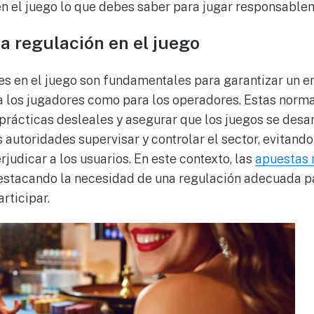
n el juego lo que debes saber para jugar responsable
a regulación en el juego
es en el juego son fundamentales para garantizar un e
a los jugadores como para los operadores. Estas norm
prácticas desleales y asegurar que los juegos se desar
autoridades supervisar y controlar el sector, evitando
judicar a los usuarios. En este contexto, las
apuestas 
estacando la necesidad de una regulación adecuada pa
rticipar.