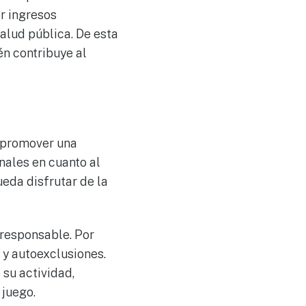
r ingresos
alud pública. De esta
én contribuye al
n promover una
nales en cuanto al
ueda disfrutar de la
 responsable. Por
 y autoexclusiones.
 su actividad,
 juego.