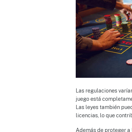
Las regulaciones varían
juego está completamen
Las leyes también pued
licencias, lo que contr
Además de proteger a 