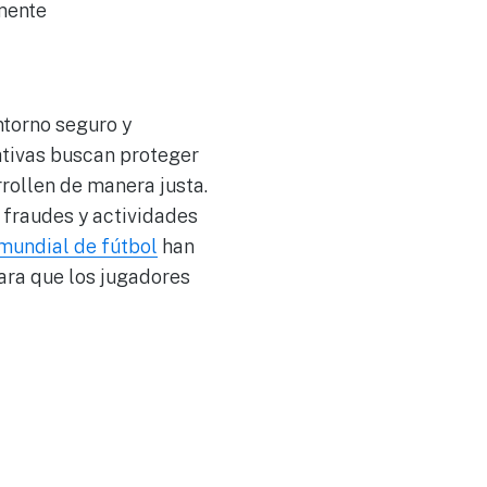
mente
ntorno seguro y
ativas buscan proteger
rollen de manera justa.
 fraudes y actividades
mundial de fútbol
han
ra que los jugadores