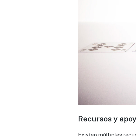
Recursos y apoy
Existen múltiples recu