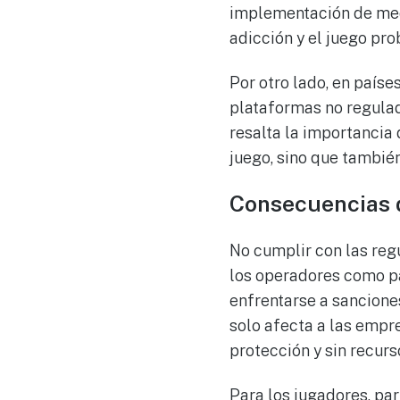
implementación de med
adicción y el juego pro
Por otro lado, en paíse
plataformas no regulada
resalta la importancia
juego, sino que también
Consecuencias d
No cumplir con las reg
los operadores como pa
enfrentarse a sanciones
solo afecta a las empre
protección y sin recurs
Para los jugadores, par