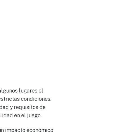
algunos lugares el
strictas condiciones.
dad y requisitos de
lidad en el juego.
 un impacto económico