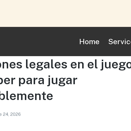
Home
Servic
nes legales en el juego
er para jugar
blemente
e 24, 2026