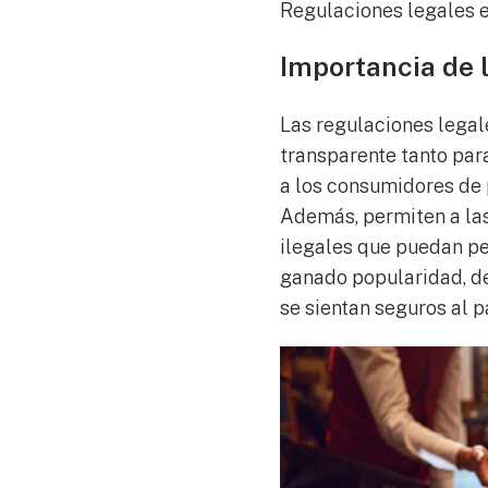
Regulaciones legales e
Importancia de l
Las regulaciones legal
transparente tanto par
a los consumidores de 
Además, permiten a las 
ilegales que puedan per
ganado popularidad, d
se sientan seguros al pa