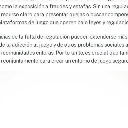
como la exposición a fraudes y estafas. Sin una regula
 recurso claro para presentar quejas o buscar compens
plataformas de juego que operen bajo leyes y regulacio
ias de la falta de regulación pueden extenderse más 
 de la adicción al juego y de otros problemas sociales
 comunidades enteras. Por lo tanto, es crucial que ta
n conjuntamente para crear un entorno de juego seguro