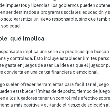
 de impuestos y licencias, los gobiernos pueden obtene
den ser destinados a programas sociales, educación y s
no solo garantiza un juego responsable, sino que tambi
a sociedad.
le: qué implica
esponsable implica una serie de prácticas que busca
na y controlada. Esto incluye establecer límites perso
se gasta en juegos de azar. La idea es que el jugador p
se convierta en una carga financiera o emocional.
go suelen ofrecer herramientas para facilitar el juego
pueden establecer límites de depósito, tiempo de juego
en a los jugadores tener un control más efectivo sobre
encia más positiva y evitando el riesgo de adicción al