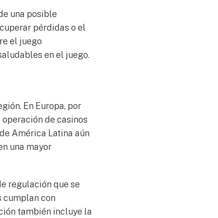
de una posible
ecuperar pérdidas o el
re el juego
saludables en el juego.
gión. En Europa, por
 operación de casinos
s de América Latina aún
 en una mayor
de regulación que se
es cumplan con
ción también incluye la