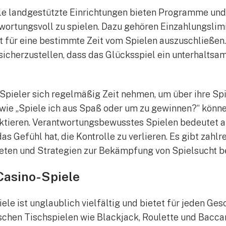
ele landgestützte Einrichtungen bieten Programme und
wortungsvoll zu spielen. Dazu gehören Einzahlungslimit
st für eine bestimmte Zeit vom Spielen auszuschließ
sicherzustellen, dass das Glücksspiel ein unterhaltsa
 Spieler sich regelmäßig Zeit nehmen, um über ihre S
ie „Spiele ich aus Spaß oder um zu gewinnen?“ könne
ektieren. Verantwortungsbewusstes Spielen bedeutet a
 Gefühl hat, die Kontrolle zu verlieren. Es gibt zahlr
eten und Strategien zur Bekämpfung von Spielsucht be
 Casino-Spiele
iele ist unglaublich vielfältig und bietet für jeden G
chen Tischspielen wie Blackjack, Roulette und Baccara