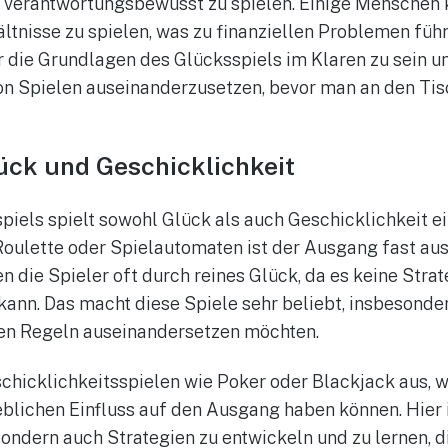
 verantwortungsbewusst zu spielen. Einige Menschen 
ältnisse zu spielen, was zu finanziellen Problemen führ
r die Grundlagen des Glücksspiels im Klaren zu sein u
n Spielen auseinanderzusetzen, bevor man an den Tisc
lück und Geschicklichkeit
spiels spielt sowohl Glück als auch Geschicklichkeit 
 Roulette oder Spielautomaten ist der Ausgang fast au
 die Spieler oft durch reines Glück, da es keine Strate
ann. Das macht diese Spiele sehr beliebt, insbesonder
xen Regeln auseinandersetzen möchten.
schicklichkeitsspielen wie Poker oder Blackjack aus, 
blichen Einfluss auf den Ausgang haben können. Hier is
ondern auch Strategien zu entwickeln und zu lernen, di