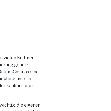
In vielen Kulturen
ierung genutzt.
Online-Casinos eine
wicklung hat das
der konkurrieren
wichtig, die eigenen