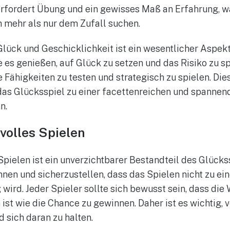
erfordert Übung und ein gewisses Maß an Erfahrung, was
h mehr als nur dem Zufall suchen.
lück und Geschicklichkeit ist ein wesentlicher Aspekt,
e es genießen, auf Glück zu setzen und das Risiko zu s
e Fähigkeiten zu testen und strategisch zu spielen. Di
s Glücksspiel zu einer facettenreichen und spannende
n.
volles Spielen
pielen ist ein unverzichtbarer Bestandteil des Glückss
nen und sicherzustellen, dass das Spielen nicht zu ein
wird. Jeder Spieler sollte sich bewusst sein, dass die
ist wie die Chance zu gewinnen. Daher ist es wichtig, 
 sich daran zu halten.