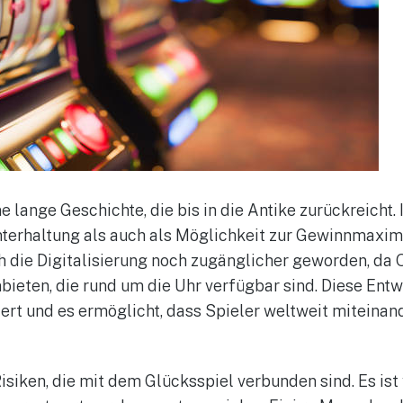
e lange Geschichte, die bis in die Antike zurückreicht. 
terhaltung als auch als Möglichkeit zur Gewinnmaxim
h die Digitalisierung noch zugänglicher geworden, da 
nbieten, die rund um die Uhr verfügbar sind. Diese Ent
iert und es ermöglicht, dass Spieler weltweit miteinan
siken, die mit dem Glücksspiel verbunden sind. Es ist 