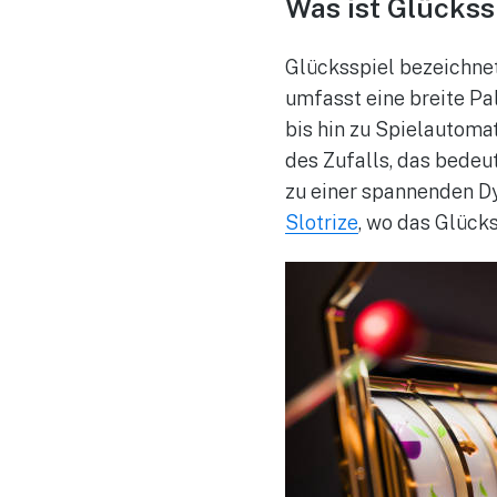
Was ist Glückss
Glücksspiel bezeichnet
umfasst eine breite Pa
bis hin zu Spielautoma
des Zufalls, das bedeut
zu einer spannenden Dy
Slotrize
, wo das Glücks