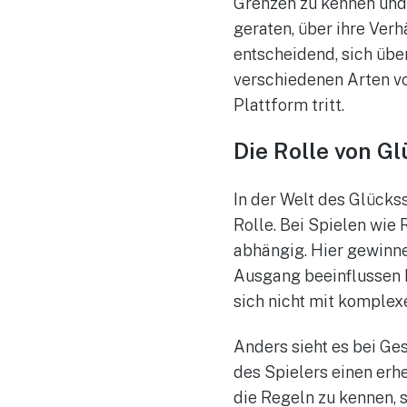
Grenzen zu kennen und
geraten, über ihre Verh
entscheidend, sich übe
verschiedenen Arten vo
Plattform tritt.
Die Rolle von G
In der Welt des Glücks
Rolle. Bei Spielen wie
abhängig. Hier gewinnen
Ausgang beeinflussen k
sich nicht mit komple
Anders sieht es bei Ge
des Spielers einen erhe
die Regeln zu kennen, s