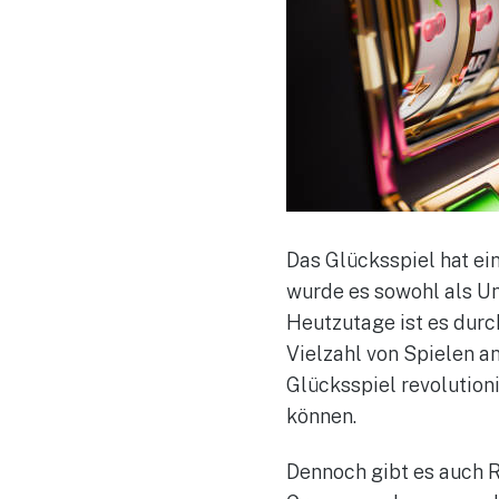
Das Glücksspiel hat ein
wurde es sowohl als Un
Heutzutage ist es durc
Vielzahl von Spielen a
Glücksspiel revolution
können.
Dennoch gibt es auch Ri