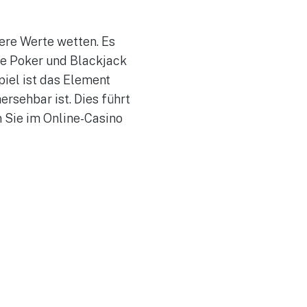
ere Werte wetten. Es
wie Poker und Blackjack
iel ist das Element
ersehbar ist. Dies führt
n Sie im Online-Casino