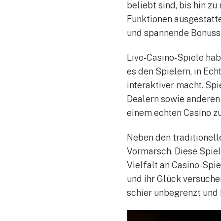
beliebt sind, bis hin 
Funktionen ausgestattet
und spannende Bonussp
Live-Casino-Spiele hab
es den Spielern, in Ech
interaktiver macht. Sp
Dealern sowie anderen 
einem echten Casino zu
Neben den traditionell
Vormarsch. Diese Spie
Vielfalt an Casino-Spi
und ihr Glück versuche
schier unbegrenzt und 