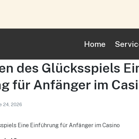
Home
Servic
n des Glücksspiels Ei
g für Anfänger im Cas
e 24, 2026
spiels Eine Einführung für Anfänger im Casino