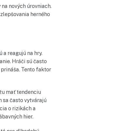
 na nových úrovniach.
o zlepšovania herného
 a reagujú na hry.
anie. Hráči sú často
 prináša. Tento faktor
ôžu mať tendenciu
m sa často vytvárajú
ia o rizikách a
ábavných hier.