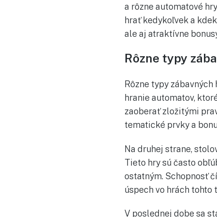
a rôzne automatové hry.
hrať kedykoľvek a kdek
ale aj atraktívne bonus
Rôzne typy zába
Rôzne typy zábavných hi
hranie automatov, ktor
zaoberať zložitými pra
tematické prvky a bonus
Na druhej strane, stolov
Tieto hry sú často obľú
ostatným. Schopnosť č
úspech vo hrách tohto t
V poslednej dobe sa st