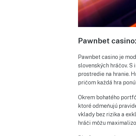
Pawnbet casino:
Pawnbet casino je mode
slovenských hráčov. S 
prostredie na hranie. H
pričom každá hra ponúk
Okrem bohatého portfól
ktoré odmeňujú pravid
vklady bez rizika a ex
hráči môžu maximalizov