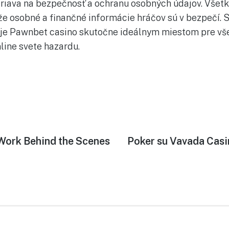
riava na bezpečnosť a ochranu osobných údajov. Všetk
 že osobné a finančné informácie hráčov sú v bezpečí. 
e Pawnbet casino skutočne ideálnym miestom pre všet
line svete hazardu.
Work Behind the Scenes
Poker su Vavada Casin