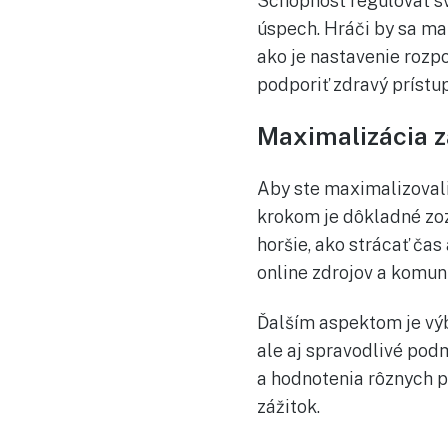
Schopnosť regulovať sv
úspech. Hráči by sa mal
ako je nastavenie rozp
podporiť zdravý prístu
Maximalizácia zá
Aby ste maximalizovali 
krokom je dôkladné zoz
horšie, ako strácať čas
online zdrojov a komuní
Ďalším aspektom je výbe
ale aj spravodlivé pod
a hodnotenia rôznych pl
zážitok.