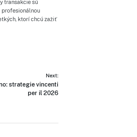
y transakcie sú
S profesionálnou
kých, ktorí chcú zažiť
Next:
o: strategie vincenti
per il 2026