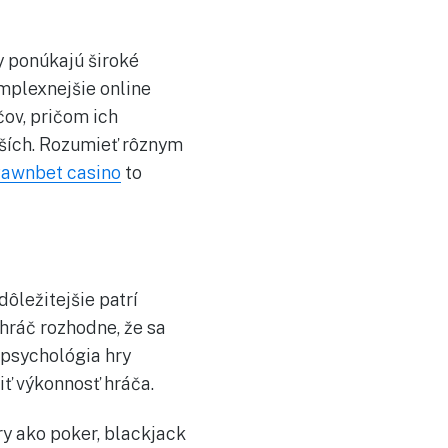
y ponúkajú široké
mplexnejšie online
čov, pričom ich
lších. Rozumieť rôznym
awnbet casino
to
ôležitejšie patrí
 hráč rozhodne, že sa
 psychológia hry
iť výkonnosť hráča.
ry ako poker, blackjack