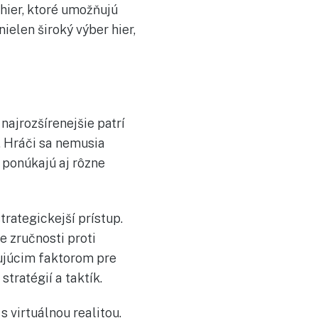
 hier, ktoré umožňujú
elen široký výber hier,
najrozšírenejšie patrí
. Hráči sa nemusia
 ponúkajú aj rôzne
trategickejší prístup.
e zručnosti proti
ujúcim faktorom pre
tratégií a taktík.
 virtuálnou realitou.