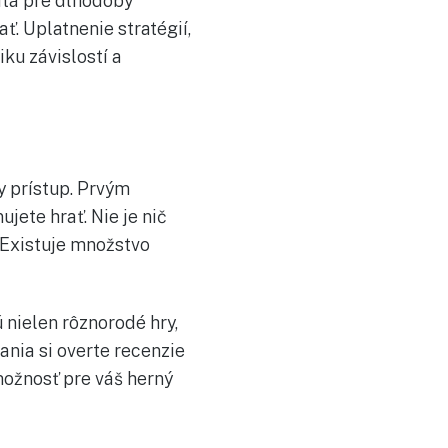
itá pre dlhodobý
ť. Uplatnenie stratégií,
ku závislostí a
y prístup. Prvým
jete hrať. Nie je nič
. Existuje množstvo
 nielen rôznorodé hry,
ania si overte recenzie
 možnosť pre váš herný