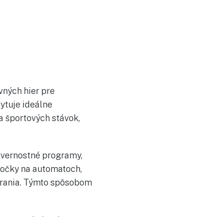
vných hier pre
ytuje ideálne
a športových stávok,
 vernostné programy,
točky na automatoch,
 hrania. Týmto spôsobom