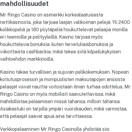
mahdollisuudet
Mr Ringo Casino on esimerkki korkealaatuisesta
nettikasinosta, joka tarjoaa laajan valikoiman pelejä. Yli 2400
kolikkopeliä ja 180 pöytäpeliä houkuttelevat pelaajia monilla
eri teemoilla ja pelityyleillä. Kasino tarjoaa myös
houkuttelevia bonuksia, kuten tervetuliaisbonuksia ja
viikoittaista cashbackia, mikä tekee siitä kilpailukykyisen
vaihtoehdon markkinoilla.
Kasino takaa turvallisen ja sujuvan pelikokemuksen. Nopean
kotiutusprosessin ja monipuolisten maksutapojen ansiosta
pelaajat voivat nauttia voitoistaan ilman turhaa odottelua. Mr
Ringo Casino on myös mobiilisti saavutettavissa, mikä
mahdollistaa pelaamisen missä tahansa, milloin tahansa.
Asiakastuki on tarjolla ympäri vuorokauden, mikä varmistaa,
että pelaajat saavat apua aina tarvittaessa.
Verkkopelaaminen Mr Ringo Casinolla yhdistää siis