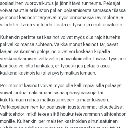
sosiaalinen vuorovaikutus ja jännittävä tunnelma. Pelaajat
voivat nauttia erilaisten pelien pelaamisesta samassa tilassa,
ja monet kasinoet tarjoavat myös erinomaisia ravintoloita ja
viihdettä. Tämä voi tehdä illasta erityisen ja unohtumatonta.
Kuitenkin perinteiset kasinot voivat myös olla rajoittuneita
pelivalikoimansa suhteen. Vaikka monet kasinot tarjoavat
laajan valikoiman pelejä, ne eivät voi koskaan kilpailla
verkkopelaamisen valtavalla pelivalikoimalla. Lisäksi fyysinen
läsnäolo voi olla hankalaa, erityisesti jos pelaaja asuu
kaukana kasinoista tai ei pysty matkustamaan.
Perinteiset kasinot voivat myös olla kalliimpia, sillä pelaajat
voivat joutua maksamaan sisäänpääsymaksuja tai
kuluttamaan rahaa matkustamiseen ja majoitukseen.
Verkkopelaaminen tarjoaa usein joustavammat taloudelliset
vaihtoehdot, mikä tekee siitä houkuttelevamman vaihtoehdon
monille. Kuitenkin, perinteisten kasinoiden ainutlaatuinen