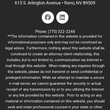
615 S. Arlington Avenue • Reno, NV 89509
Phone:
(775) 322-2244
**The information contained in this website is provided for
informational purposes only and may not be construed as
legal advice. Furthermore, nothing about this website shall be
construed to create an attorney-client relationship, this
includes, but is not limited to, communication via Internet e-
mail through this website. When making any inquiries through
this website, please do not transmit or send confidential or
privileged information. While we attempt to maintain a secure
e-mail server, we cannot guarantee the security or actual
receipt of any transmission by or to you utilizing the Internet
or any link provided by this website. Prior to acting on any
material or information contained on this website, you should
seek and retain professional counsel in your state or other