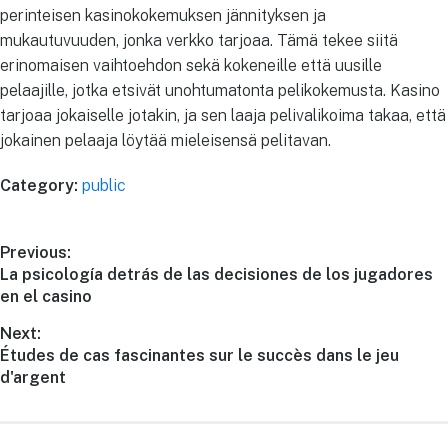
perinteisen kasinokokemuksen jännityksen ja
mukautuvuuden, jonka verkko tarjoaa. Tämä tekee siitä
erinomaisen vaihtoehdon sekä kokeneille että uusille
pelaajille, jotka etsivät unohtumatonta pelikokemusta. Kasino
tarjoaa jokaiselle jotakin, ja sen laaja pelivalikoima takaa, että
jokainen pelaaja löytää mieleisensä pelitavan.
Category:
public
Previous:
La psicología detrás de las decisiones de los jugadores
en el casino
Next:
Études de cas fascinantes sur le succès dans le jeu
d'argent