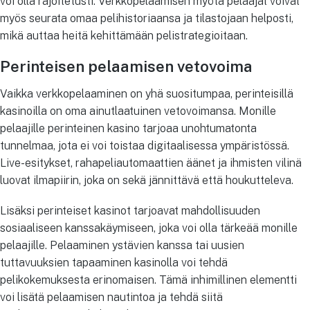
voi olla rajoitetusti. Verkkopelaamisen myötä pelaajat voivat
myös seurata omaa pelihistoriaansa ja tilastojaan helposti,
mikä auttaa heitä kehittämään pelistrategioitaan.
Perinteisen pelaamisen vetovoima
Vaikka verkkopelaaminen on yhä suositumpaa, perinteisillä
kasinoilla on oma ainutlaatuinen vetovoimansa. Monille
pelaajille perinteinen kasino tarjoaa unohtumatonta
tunnelmaa, jota ei voi toistaa digitaalisessa ympäristössä.
Live-esitykset, rahapeliautomaattien äänet ja ihmisten vilinä
luovat ilmapiirin, joka on sekä jännittävä että houkutteleva.
Lisäksi perinteiset kasinot tarjoavat mahdollisuuden
sosiaaliseen kanssakäymiseen, joka voi olla tärkeää monille
pelaajille. Pelaaminen ystävien kanssa tai uusien
tuttavuuksien tapaaminen kasinolla voi tehdä
pelikokemuksesta erinomaisen. Tämä inhimillinen elementti
voi lisätä pelaamisen nautintoa ja tehdä siitä