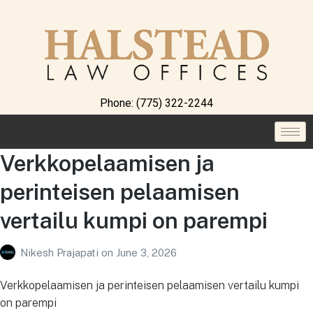
Phone:
(775) 322-2244
Verkkopelaamisen ja
perinteisen pelaamisen
vertailu kumpi on parempi
Nikesh Prajapati
on
June 3, 2026
Verkkopelaamisen ja perinteisen pelaamisen vertailu kumpi
on parempi