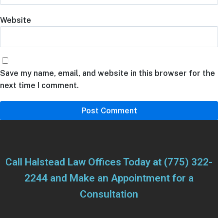
Website
Save my name, email, and website in this browser for the
next time I comment.
Call Halstead Law Offices Today at
(775) 322-
2244
and Make an Appointment for a
Consultation