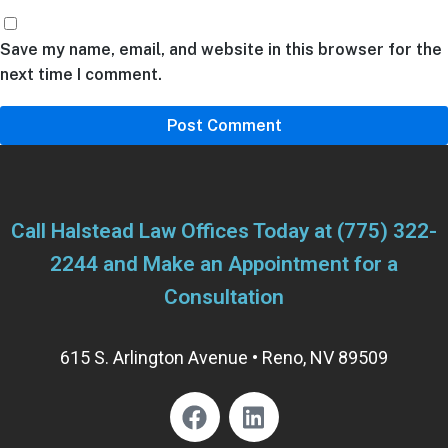
Save my name, email, and website in this browser for the
next time I comment.
Call Halstead Law Offices Today at
(775) 322-
2244
and Make an Appointment for a
Consultation
615 S. Arlington Avenue • Reno, NV 89509