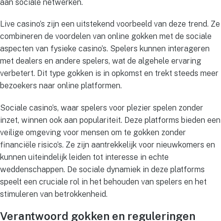
aan sociale netwerken.
Live casino’s zijn een uitstekend voorbeeld van deze trend. Ze
combineren de voordelen van online gokken met de sociale
aspecten van fysieke casino’s. Spelers kunnen interageren
met dealers en andere spelers, wat de algehele ervaring
verbetert. Dit type gokken is in opkomst en trekt steeds meer
bezoekers naar online platformen.
Sociale casino’s, waar spelers voor plezier spelen zonder
inzet, winnen ook aan populariteit. Deze platforms bieden een
veilige omgeving voor mensen om te gokken zonder
financiële risico’s. Ze zijn aantrekkelijk voor nieuwkomers en
kunnen uiteindelijk leiden tot interesse in echte
weddenschappen. De sociale dynamiek in deze platforms
speelt een cruciale rol in het behouden van spelers en het
stimuleren van betrokkenheid.
Verantwoord gokken en reguleringen