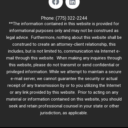
Phone:
(775) 322-2244
**The information contained in this website is provided for
informational purposes only and may not be construed as
legal advice. Furthermore, nothing about this website shall be
construed to create an attorney-client relationship, this
includes, but is not limited to, communication via Internet e-
mail through this website. When making any inquiries through
this website, please do not transmit or send confidential or
privileged information. While we attempt to maintain a secure
e-mail server, we cannot guarantee the security or actual
receipt of any transmission by or to you utilizing the Internet
or any link provided by this website. Prior to acting on any
material or information contained on this website, you should
seek and retain professional counsel in your state or other
jurisdiction, as applicable.