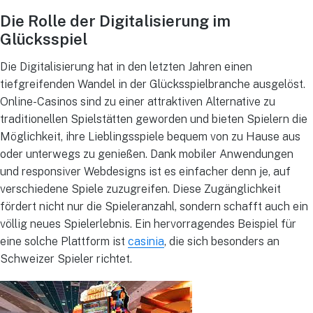
Die Rolle der Digitalisierung im
Glücksspiel
Die Digitalisierung hat in den letzten Jahren einen
tiefgreifenden Wandel in der Glücksspielbranche ausgelöst.
Online-Casinos sind zu einer attraktiven Alternative zu
traditionellen Spielstätten geworden und bieten Spielern die
Möglichkeit, ihre Lieblingsspiele bequem von zu Hause aus
oder unterwegs zu genießen. Dank mobiler Anwendungen
und responsiver Webdesigns ist es einfacher denn je, auf
verschiedene Spiele zuzugreifen. Diese Zugänglichkeit
fördert nicht nur die Spieleranzahl, sondern schafft auch ein
völlig neues Spielerlebnis. Ein hervorragendes Beispiel für
eine solche Plattform ist
casinia
, die sich besonders an
Schweizer Spieler richtet.