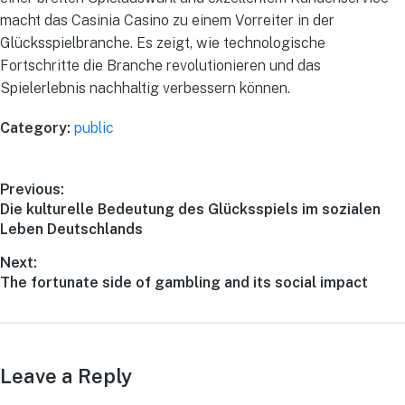
macht das Casinia Casino zu einem Vorreiter in der
Glücksspielbranche. Es zeigt, wie technologische
Fortschritte die Branche revolutionieren und das
Spielerlebnis nachhaltig verbessern können.
Category:
public
Previous:
Die kulturelle Bedeutung des Glücksspiels im sozialen
Leben Deutschlands
Next:
The fortunate side of gambling and its social impact
Leave a Reply