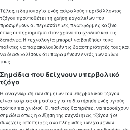
Τέλος, η δημιουργία ενός ασφαλούς περιβάλλοντος
τζόγου προϋποθέτει τη χρήση εργαλείων που
προσφέρουν οι περισσότερες πλατφόρμες καζίνο,
όπως οι περιορισμοί στον χρόνο παιχνιδιού και τις
δαπάνες. Η τεχνολογία μπορεί να βοηθήσει τους
παίκτες να παρακολουθούν τις δραστηριότητές τους και
να διασφαλίσουν ότι παραμένουν εντός των ορίων
τους.
Σημάδια που δείχνουν υπερβολικό
τζόγο
Η αναγνώριση των σημείων του υπερβολικού τζόγου
είναι καίριας σημασίας για τη διατήρηση ενός υγιούς
τρόπου παιχνιδιού. Οι παίκτες θα πρέπει να προσέχουν
σημάδια όπως η αύξηση της συχνότητας τζόγου ή οι
συνεχείς απόπειρες αναπλήρωσης των χαμένων
χρημάτων. Η συμπεριφορά αυτή μπορεί να οδηγήσει σε