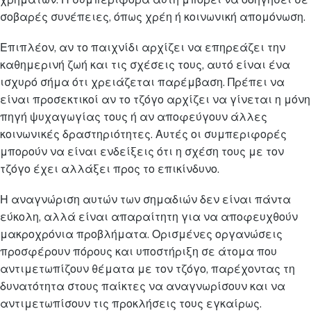
σοβαρές συνέπειες, όπως χρέη ή κοινωνική απομόνωση.
Επιπλέον, αν το παιχνίδι αρχίζει να επηρεάζει την
καθημερινή ζωή και τις σχέσεις τους, αυτό είναι ένα
ισχυρό σήμα ότι χρειάζεται παρέμβαση. Πρέπει να
είναι προσεκτικοί αν το τζόγο αρχίζει να γίνεται η μόνη
πηγή ψυχαγωγίας τους ή αν αποφεύγουν άλλες
κοινωνικές δραστηριότητες. Αυτές οι συμπεριφορές
μπορούν να είναι ενδείξεις ότι η σχέση τους με τον
τζόγο έχει αλλάξει προς το επικίνδυνο.
Η αναγνώριση αυτών των σημαδιών δεν είναι πάντα
εύκολη, αλλά είναι απαραίτητη για να αποφευχθούν
μακροχρόνια προβλήματα. Ορισμένες οργανώσεις
προσφέρουν πόρους και υποστήριξη σε άτομα που
αντιμετωπίζουν θέματα με τον τζόγο, παρέχοντας τη
δυνατότητα στους παίκτες να αναγνωρίσουν και να
αντιμετωπίσουν τις προκλήσεις τους εγκαίρως.