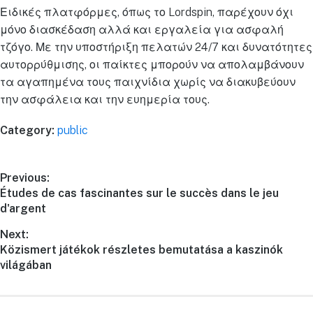
Ειδικές πλατφόρμες, όπως το Lordspin, παρέχουν όχι
μόνο διασκέδαση αλλά και εργαλεία για ασφαλή
τζόγο. Με την υποστήριξη πελατών 24/7 και δυνατότητες
αυτορρύθμισης, οι παίκτες μπορούν να απολαμβάνουν
τα αγαπημένα τους παιχνίδια χωρίς να διακυβεύουν
την ασφάλεια και την ευημερία τους.
Category:
public
Previous:
Études de cas fascinantes sur le succès dans le jeu
d'argent
Next:
Közismert játékok részletes bemutatása a kaszinók
világában