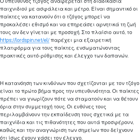
Ο υπεύθυνος τζόγος αναφέρεται στη διαδικασία
παιχνιδιού με ασφάλεια και μέτρο. Είναι σημαντικό οι
παίκτες να κατανούν ότι ο τζόγος μπορεί να
προκαλέσει εθισμό και να επηρεάσει αρνητικά τη ζωή
τους αν δεν γίνεται με προσοχή. Στο πλαίσιο αυτό, το
https://lordspin.net/el/
παρέχει μια εξαιρετική
πλατφόρμα για τους παίκτες, ενσωματώνοντας
πρακτικές αυτό-ρύθμισης και έλεγχο των δαπανών.
Η κατανόηση των κινδύνων που σχετίζονται με τον τζόγο
είναι το πρώτο βήμα προς την υπευθυνότητα. Οι παίκτες
πρέπει να γνωρίζουν πότε να σταματούν και να θέτουν
όρια στην συμμετοχή τους. Οι ευθύνες τους
περιλαμβάνουν την εκπαίδευση τους σχετικά με τα
παιχνίδια και τις πιθανότητες που αυτά προσφέρουν,
καθώς και την αναγνώριση των σημείων που δείχνουν
ότι ίσως έχουν χάσει τον έλεγχο.