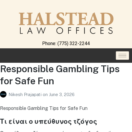
Phone:
(775) 322-2244
Responsible Gambling Tips
for Safe Fun
Nikesh Prajapati
on
June 3, 2026
Responsible Gambling Tips for Safe Fun
Τι είναι ο υπεύθυνος τζόγος