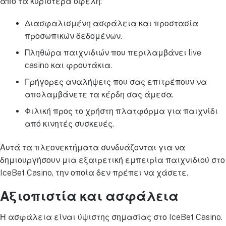
από τα κυριότερα οφέλη:
Διασφαλισμένη ασφάλεια και προστασία
προσωπικών δεδομένων.
Πληθώρα παιχνιδιών που περιλαμβάνει live
casino και φρουτάκια.
Γρήγορες αναλήψεις που σας επιτρέπουν να
απολαμβάνετε τα κέρδη σας άμεσα.
Φιλική προς το χρήστη πλατφόρμα για παιχνίδι
από κινητές συσκευές.
Αυτά τα πλεονεκτήματα συνδυάζονται για να
δημιουργήσουν μια εξαιρετική εμπειρία παιχνιδιού στο
IceBet Casino, την οποία δεν πρέπει να χάσετε.
Αξιοπιστία και ασφάλεια
Η ασφάλεια είναι ύψιστης σημασίας στο IceBet Casino.