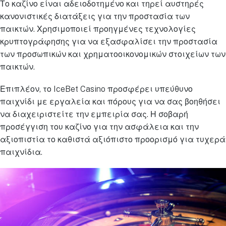
Το καζίνο είναι αδειοδοτημένο και τηρεί αυστηρές
κανονιστικές διατάξεις για την προστασία των
παικτών. Χρησιμοποιεί προηγμένες τεχνολογίες
κρυπτογράφησης για να εξασφαλίσει την προστασία
των προσωπικών και χρηματοοικονομικών στοιχείων των
παικτών.
Επιπλέον, το IceBet Casino προσφέρει υπεύθυνο
παιχνίδι με εργαλεία και πόρους για να σας βοηθήσει
να διαχειριστείτε την εμπειρία σας. Η σοβαρή
προσέγγιση του καζίνο για την ασφάλεια και την
αξιοπιστία το καθιστά αξιόπιστο προορισμό για τυχερά
παιχνίδια.