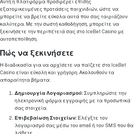
Αυτή η πλατφόρμα προσφέρει επίσης
εξατομικευμένες προτάσεις παιχνιδιών, ώστε να
μπορείτε να βρείτε εύκολα αυτά που σας ταιριάζουν
καλύτερα. Με την σωστή καθοδήγηση, μπορείτε να
ξεκινήσετε την περιπέτειά σας στο IceBet Casino με
αυτοπεποίθηση.
Πώς να ξεκινήσετε
Η διαδικασία για να αρχίσετε να παίζετε στο IceBet
Casino είναι εύκολη και γρήγορη. Ακολουθούν τα
απαραίτητα βήματα:
Δημιουργία Λογαριασμού:
Συμπληρώστε την
ηλεκτρονική φόρμα εγγραφής με τα προσωπικά
σας στοιχεία.
Επιβεβαίωση Στοιχείων:
Ελέγξτε τον
λογαριασμό σας μέσω του email ή του SMS που θα
λάβετε.