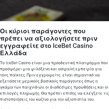
Οι κύριοι παράγοντες που
πρέπει να αξιολογήσετε πριν
εγγραφείτε στο IceBet Casino
Ελλάδα
Το IceBet Casino είναι μια προοδευτική πλατφόρμα που
προσφέρει μια φιλόξενη και ασφαλή εμπειρία για
τους παίκτες. Πριν εγγραφείτε, είναι σημαντικό να
εξετάσετε μερικούς βασικούς παράγοντες όπως η
γκάμα των παιχνιδιών, οι διαθέσιμες προωθήσεις και οι
επιλογές πληρωμής. Θα πρέπει επίσης να ελέγξετε τις
πιστοποιήσεις του καζίνο για την αξιοπιστία του.