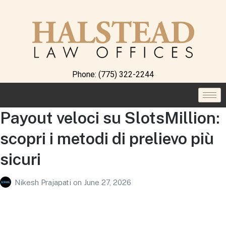
Phone:
(775) 322-2244
Payout veloci su SlotsMillion:
scopri i metodi di prelievo più
sicuri
Nikesh Prajapati
on
June 27, 2026