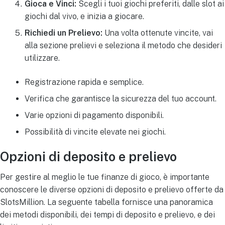
Gioca e Vinci:
Scegli i tuoi giochi preferiti, dalle slot ai
giochi dal vivo, e inizia a giocare.
Richiedi un Prelievo:
Una volta ottenute vincite, vai
alla sezione prelievi e seleziona il metodo che desideri
utilizzare.
Registrazione rapida e semplice.
Verifica che garantisce la sicurezza del tuo account.
Varie opzioni di pagamento disponibili.
Possibilità di vincite elevate nei giochi.
Opzioni di deposito e prelievo
Per gestire al meglio le tue finanze di gioco, è importante
conoscere le diverse opzioni di deposito e prelievo offerte da
SlotsMillion. La seguente tabella fornisce una panoramica
dei metodi disponibili, dei tempi di deposito e prelievo, e dei