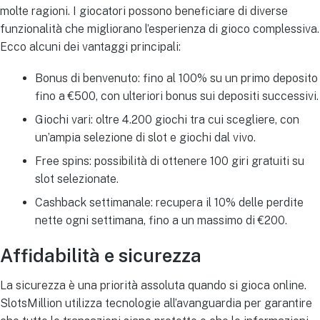
molte ragioni. I giocatori possono beneficiare di diverse
funzionalità che migliorano l’esperienza di gioco complessiva.
Ecco alcuni dei vantaggi principali:
Bonus di benvenuto: fino al 100% su un primo deposito
fino a €500, con ulteriori bonus sui depositi successivi.
Giochi vari: oltre 4.200 giochi tra cui scegliere, con
un’ampia selezione di slot e giochi dal vivo.
Free spins: possibilità di ottenere 100 giri gratuiti su
slot selezionate.
Cashback settimanale: recupera il 10% delle perdite
nette ogni settimana, fino a un massimo di €200.
Affidabilità e sicurezza
La sicurezza è una priorità assoluta quando si gioca online.
SlotsMillion utilizza tecnologie all’avanguardia per garantire