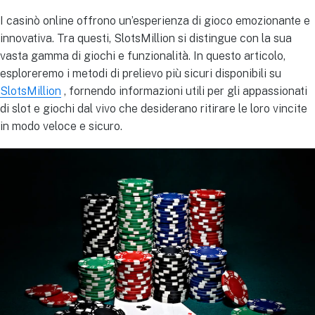
I casinò online offrono un’esperienza di gioco emozionante e
innovativa. Tra questi, SlotsMillion si distingue con la sua
vasta gamma di giochi e funzionalità. In questo articolo,
esploreremo i metodi di prelievo più sicuri disponibili su
SlotsMillion
, fornendo informazioni utili per gli appassionati
di slot e giochi dal vivo che desiderano ritirare le loro vincite
in modo veloce e sicuro.