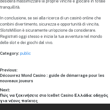
desidera massimizzare le proprie vincite e giocare in totale
tranquillità.
In conclusione, se sei alla ricerca di un casinò online che
combini divertimento, sicurezza e opportunità di vincita,
SlotsMillion è sicuramente un’opzione da considerare.
Registrati oggi stesso e inizia la tua avventura nel mondo
delle slot e dei giochi dal vivo.
Category:
public
Previous:
Découvrez Mond Casino : guide de démarrage pour les
nouveaux joueurs
Next:
Πώς να ξεκινήσετε στο IceBet Casino Ελλάδα: οδηγός
για νέους παίκτες