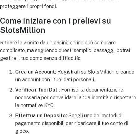
proteggere i propri fondi.
Come iniziare con i prelievi su
SlotsMillion
Ritirare le vincite da un casinò online può sembrare
complicato, ma seguendo questi semplici passaggi, potrai
gestire il tuo conto senza difficoltà:
Crea un Account:
Registrati su SlotsMillion creando
un account con i tuoi dati personali.
Verifica i Tuoi Dati:
Fornisci la documentazione
necessaria per convalidare la tua identità e rispettare
le normative KYC.
Effettua un Deposito:
Scegli uno dei metodi di
pagamento disponibili per ricaricare il tuo conto di
gioco.