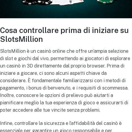
Cosa controllare prima di iniziare su
SlotsMillion
SlotsMillion è un casinò online che offre un’ampia selezione
di slot e giochi dal vivo, permettendo ai giocatori di esplorare
un casinò in 3D direttamente dal proprio browser. Prima di
iniziare a giocare, ci sono alcuni aspetti chiave da
considerare. È fondamentale familiarizzarsi con i metodi di
pagamento, i bonus di benvenuto, e i requisiti di scommessa.
Inoltre, conoscere le opzioni di prelievo può aiutarti a
pianificare meglio la tua esperienza di gioco e assicurarti di
poter accedere alle tue vincite senza problemi.
Infine, controllare la sicurezza e l’affidabilità del casinò è
essenziale per garantire un gioco responsabile e per