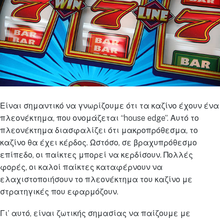
Είναι σημαντικό να γνωρίζουμε ότι τα καζίνο έχουν ένα
πλεονέκτημα, που ονομάζεται “house edge”. Αυτό το
πλεονέκτημα διασφαλίζει ότι μακροπρόθεσμα, το
καζίνο θα έχει κέρδος. Ωστόσο, σε βραχυπρόθεσμο
επίπεδο, οι παίκτες μπορεί να κερδίσουν. Πολλές
φορές, οι καλοί παίκτες καταφέρνουν να
ελαχιστοποιήσουν το πλεονέκτημα του καζίνο με
στρατηγικές που εφαρμόζουν.
Γι’ αυτό, είναι ζωτικής σημασίας να παίζουμε με