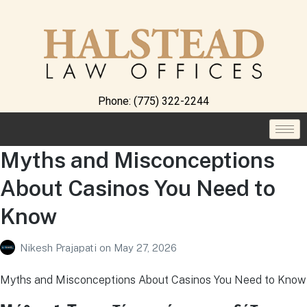
Phone:
(775) 322-2244
Myths and Misconceptions
About Casinos You Need to
Know
Nikesh Prajapati
on
May 27, 2026
Myths and Misconceptions About Casinos You Need to Know