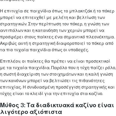
Η επιτυχία σε παιχνίδια όπως το μπλακτζάκ ή το πόκερ
μπορεί να επιτευχθεί με μελέτη και βελτίωση των
στρατηγικών. Στην περίπτωση του πόκερ, η γνώση των
αντιπάλων και η κατανόηση των χεριών μπορεί να
προσφέρει στους παίκτες ένα σημαντικό πλεονέκτημα.
Ακριβώς αυτή η στρατηγική διαφοροποιεί το πόκερ από
τα πιο τυχαία παιχνίδια όπως οι υποδοχές.
Επιπλέον, οι παίκτες θα πρέπει να είναι προσεκτικοί
με τα τυχαία παιχνίδια. Παρόλο που η τύχη παίζει ρόλο,
η σωστή διαχείριση των στοιχημάτων και η καλή γνώση
των κανόνων μπορεί να βελτιώσει τις πιθανότητες
επιτυχίας. Η συνδυασμένη προσέγγιση στρατηγικής και
τύχης είναι το κλειδί για την επιτυχία στα καζίνο.
Μύθος 3: Τα διαδικτυακά καζίνο είναι
λιγότερο αξιόπιστα