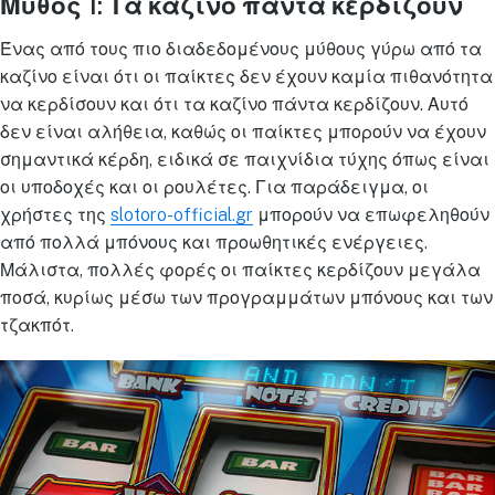
Μύθος 1: Τα καζίνο πάντα κερδίζουν
Ένας από τους πιο διαδεδομένους μύθους γύρω από τα
καζίνο είναι ότι οι παίκτες δεν έχουν καμία πιθανότητα
να κερδίσουν και ότι τα καζίνο πάντα κερδίζουν. Αυτό
δεν είναι αλήθεια, καθώς οι παίκτες μπορούν να έχουν
σημαντικά κέρδη, ειδικά σε παιχνίδια τύχης όπως είναι
οι υποδοχές και οι ρουλέτες. Για παράδειγμα, οι
χρήστες της
slotoro-official.gr
μπορούν να επωφεληθούν
από πολλά μπόνους και προωθητικές ενέργειες.
Μάλιστα, πολλές φορές οι παίκτες κερδίζουν μεγάλα
ποσά, κυρίως μέσω των προγραμμάτων μπόνους και των
τζακπότ.