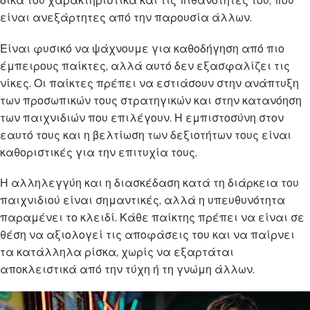
δικά του χαρακτηριστικά και τις πιθανότητές του, που
είναι ανεξάρτητες από την παρουσία άλλων.
Είναι φυσικό να ψάχνουμε για καθοδήγηση από πιο
έμπειρους παίκτες, αλλά αυτό δεν εξασφαλίζει τις
νίκες. Οι παίκτες πρέπει να εστιάσουν στην ανάπτυξη
των προσωπικών τους στρατηγικών και στην κατανόηση
των παιχνιδιών που επιλέγουν. Η εμπιστοσύνη στον
εαυτό τους και η βελτίωση των δεξιοτήτων τους είναι
καθοριστικές για την επιτυχία τους.
Η αλληλεγγύη και η διασκέδαση κατά τη διάρκεια του
παιχνιδιού είναι σημαντικές, αλλά η υπευθυνότητα
παραμένει το κλειδί. Κάθε παίκτης πρέπει να είναι σε
θέση να αξιολογεί τις αποφάσεις του και να παίρνει
τα κατάλληλα ρίσκα, χωρίς να εξαρτάται
αποκλειστικά από την τύχη ή τη γνώμη άλλων.