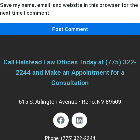
Save my name, email, and website in this browser for the
next time I comment.
Call Halstead Law Offices Today at
(775) 322-
2244
and Make an Appointment for a
Consultation
615 S. Arlington Avenue • Reno, NV 89509
Phone:
(775) 322-2244