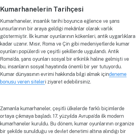
Kumarhanelerin Tarihçesi
Kumarhaneler, insanlık tarihi boyunca eğlence ve şans
unsurlarının bir araya geldiği mekânlar olarak varlık
göstermiştir. İlk kumar oyunlarının kökenleri, antik uygarlıklara
kadar uzanır. Mısır, Roma ve Çin gibi medeniyetlerde kumar
oyunları popülerdi ve çeşitli şekillerde uygulandı. Antik
Roma’da, şans oyunları sosyal bir etkinlik haline gelmişti ve
bu, insanların sosyal hayatında önemli bir yer tutuyordu.
Kumar dünyasının evrimi hakkında bilgi almak için
deneme
bonusu veren siteler
i ziyaret edebilirsiniz.
Zamanla kumarhaneler, çeşitli ülkelerde farklı biçimlerde
ortaya çıkmaya başladı. 17. yüzyılda Avrupa’da ilk modern
kumarhaneler kuruldu. Bu dönem, kumar oyunlarının organize
bir şekilde sunulduğu ve devlet denetimi altına alındığı bir