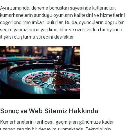
Aynı zamanda, deneme bonusları sayesinde kullanıcılar,
kumarhanelerin sunduğu oyunların kalitesini ve hizmetlerini
değerlendirme imkanı bulurlar. Bu da, oyuncuların doğru bir
seçim yapmalarına yardımcı olur ve uzun vadeli bir oyuncu
ilişkisi oluşturma sürecini destekler.
Sonuç ve Web Sitemiz Hakkında
Kumarhanelerin tarihçesi, geçmişten günümüze kadar
uzanan zengin bir deneyim sunmaktadır. Teknolojinin