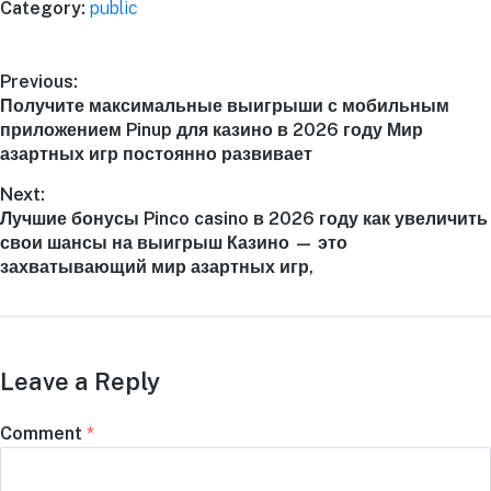
Category:
public
Previous:
Получите максимальные выигрыши с мобильным
приложением Pinup для казино в 2026 году Мир
азартных игр постоянно развивает
Next:
Лучшие бонусы Pinco casino в 2026 году как увеличить
свои шансы на выигрыш Казино — это
захватывающий мир азартных игр,
Leave a Reply
Comment
*