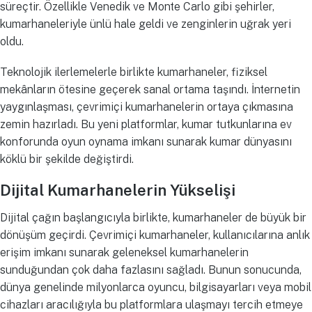
süreçtir. Özellikle Venedik ve Monte Carlo gibi şehirler,
kumarhaneleriyle ünlü hale geldi ve zenginlerin uğrak yeri
oldu.
Teknolojik ilerlemelerle birlikte kumarhaneler, fiziksel
mekânların ötesine geçerek sanal ortama taşındı. İnternetin
yaygınlaşması, çevrimiçi kumarhanelerin ortaya çıkmasına
zemin hazırladı. Bu yeni platformlar, kumar tutkunlarına ev
konforunda oyun oynama imkanı sunarak kumar dünyasını
köklü bir şekilde değiştirdi.
Dijital Kumarhanelerin Yükselişi
Dijital çağın başlangıcıyla birlikte, kumarhaneler de büyük bir
dönüşüm geçirdi. Çevrimiçi kumarhaneler, kullanıcılarına anlık
erişim imkanı sunarak geleneksel kumarhanelerin
sunduğundan çok daha fazlasını sağladı. Bunun sonucunda,
dünya genelinde milyonlarca oyuncu, bilgisayarları veya mobil
cihazları aracılığıyla bu platformlara ulaşmayı tercih etmeye