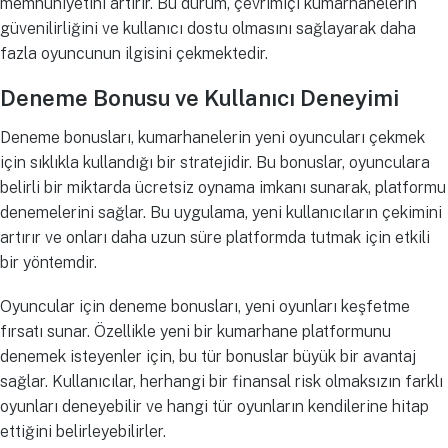
memnuniyetini artırır. Bu durum, çevrimiçi kumarhanelerin
güvenilirliğini ve kullanıcı dostu olmasını sağlayarak daha
fazla oyuncunun ilgisini çekmektedir.
Deneme Bonusu ve Kullanıcı Deneyimi
Deneme bonusları, kumarhanelerin yeni oyuncuları çekmek
için sıklıkla kullandığı bir stratejidir. Bu bonuslar, oyunculara
belirli bir miktarda ücretsiz oynama imkanı sunarak, platformu
denemelerini sağlar. Bu uygulama, yeni kullanıcıların çekimini
artırır ve onları daha uzun süre platformda tutmak için etkili
bir yöntemdir.
Oyuncular için deneme bonusları, yeni oyunları keşfetme
fırsatı sunar. Özellikle yeni bir kumarhane platformunu
denemek isteyenler için, bu tür bonuslar büyük bir avantaj
sağlar. Kullanıcılar, herhangi bir finansal risk olmaksızın farklı
oyunları deneyebilir ve hangi tür oyunların kendilerine hitap
ettiğini belirleyebilirler.