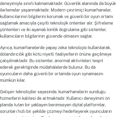
deneyimiyle sınırlı kalmamaktadır. Güvenlik alanında da büyük
ilerlemeler yaşanmaktadır. Modern çevrimiçi kumarhaneler,
kullanıcılarının bilgilerini korumak ve güvenli bir oyun ortamı
sağlamak amacıyla çeşitli teknolojik önlemler alır. Şifreleme
yöntemleri ve iki aşamalı kimlik doğrulama gibi sistemler,
kullanıcıların bilgilerinin güvende olmasını sağlar.
Ayrıca, kumarhanelerde yapay zeka teknolojisi kullanılarak,
dolandırıcılık gibi kötü niyetli faaliyetlerin önüne geçilmeye
çalışılmaktadır. Bu sistemler, anormal aktiviteleri tespit
ederek gerektiğinde müdahalelerde bulunur. Bu da
oyuncuların daha güvenli bir ortamda oyun oynamasını
mümkün kılar.
Gelişen teknolojiler sayesinde, kumarhanelerin sunduğu
hizmetlerin kalitesi de artmaktadır. Kullanıcı deneyimini ön
planda tutan bir yaklaşım benimseyen dijital platformlar,
sorunları hızlı bir şekilde çözmeyi hedefleyerek oyuncuların