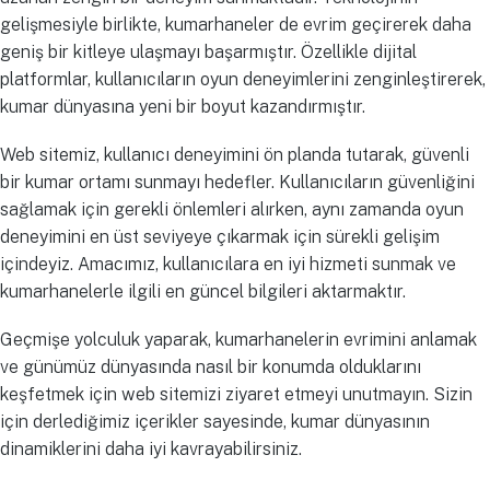
gelişmesiyle birlikte, kumarhaneler de evrim geçirerek daha
geniş bir kitleye ulaşmayı başarmıştır. Özellikle dijital
platformlar, kullanıcıların oyun deneyimlerini zenginleştirerek,
kumar dünyasına yeni bir boyut kazandırmıştır.
Web sitemiz, kullanıcı deneyimini ön planda tutarak, güvenli
bir kumar ortamı sunmayı hedefler. Kullanıcıların güvenliğini
sağlamak için gerekli önlemleri alırken, aynı zamanda oyun
deneyimini en üst seviyeye çıkarmak için sürekli gelişim
içindeyiz. Amacımız, kullanıcılara en iyi hizmeti sunmak ve
kumarhanelerle ilgili en güncel bilgileri aktarmaktır.
Geçmişe yolculuk yaparak, kumarhanelerin evrimini anlamak
ve günümüz dünyasında nasıl bir konumda olduklarını
keşfetmek için web sitemizi ziyaret etmeyi unutmayın. Sizin
için derlediğimiz içerikler sayesinde, kumar dünyasının
dinamiklerini daha iyi kavrayabilirsiniz.