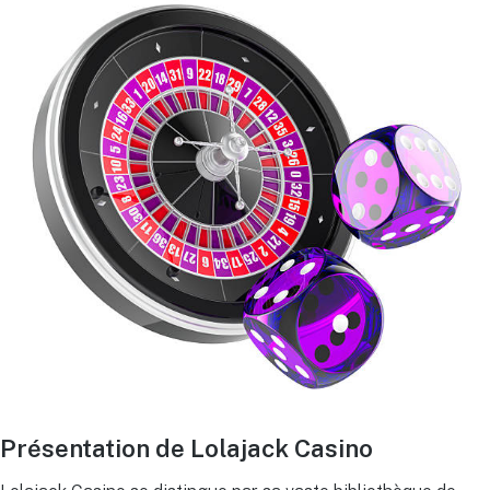
Présentation de Lolajack Casino