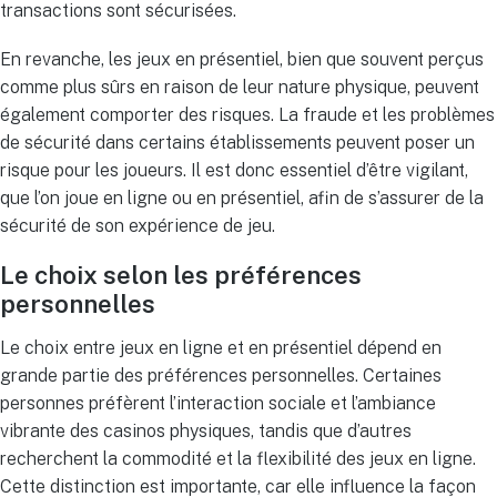
transactions sont sécurisées.
En revanche, les jeux en présentiel, bien que souvent perçus
comme plus sûrs en raison de leur nature physique, peuvent
également comporter des risques. La fraude et les problèmes
de sécurité dans certains établissements peuvent poser un
risque pour les joueurs. Il est donc essentiel d’être vigilant,
que l’on joue en ligne ou en présentiel, afin de s’assurer de la
sécurité de son expérience de jeu.
Le choix selon les préférences
personnelles
Le choix entre jeux en ligne et en présentiel dépend en
grande partie des préférences personnelles. Certaines
personnes préfèrent l’interaction sociale et l’ambiance
vibrante des casinos physiques, tandis que d’autres
recherchent la commodité et la flexibilité des jeux en ligne.
Cette distinction est importante, car elle influence la façon