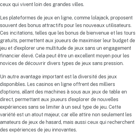
ceux qui vivent loin des grandes villes.
Les plateformes de jeux en ligne, comme lolajack, proposent
souvent des bonus attractifs pour les nouveaux utilisateurs.
Ces incitations, telles que les bonus de bienvenue et les tours
gratuits, permettent aux joueurs de maximiser leur budget de
jeu et d’explorer une multitude de jeux sans un engagement
financier élevé. Cela peut être un excellent moyen pour les
novices de découvrir divers types de jeux sans pression.
Un autre avantage important est la diversité des jeux
disponibles. Les casinos en ligne offrent des milliers
d’options, allant des machines à sous aux jeux de table en
direct, permettant aux joueurs d’explorer de nouvelles
expériences sans se limiter à un seul type de jeu. Cette
variété est un atout majeur, car elle attire non seulement les
amateurs de jeux de hasard, mais aussi ceux qui recherchent
des expériences de jeu innovantes.