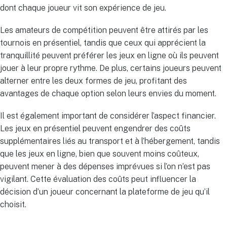
dont chaque joueur vit son expérience de jeu.
Les amateurs de compétition peuvent être attirés par les
tournois en présentiel, tandis que ceux qui apprécient la
tranquillité peuvent préférer les jeux en ligne où ils peuvent
jouer à leur propre rythme. De plus, certains joueurs peuvent
alterner entre les deux formes de jeu, profitant des
avantages de chaque option selon leurs envies du moment.
Il est également important de considérer l’aspect financier.
Les jeux en présentiel peuvent engendrer des coûts
supplémentaires liés au transport et à l’hébergement, tandis
que les jeux en ligne, bien que souvent moins coûteux,
peuvent mener à des dépenses imprévues si l’on n’est pas
vigilant. Cette évaluation des coûts peut influencer la
décision d’un joueur concernant la plateforme de jeu qu’il
choisit.