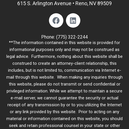
615 S. Arlington Avenue • Reno, NV 89509
Phone:
(775) 322-2244
**The information contained in this website is provided for
informational purposes only and may not be construed as
legal advice. Furthermore, nothing about this website shall be
construed to create an attorney-client relationship, this
includes, but is not limited to, communication via Internet e-
mail through this website. When making any inquiries through
this website, please do not transmit or send confidential or
privileged information. While we attempt to maintain a secure
e-mail server, we cannot guarantee the security or actual
receipt of any transmission by or to you utilizing the Internet
or any link provided by this website. Prior to acting on any
material or information contained on this website, you should
seek and retain professional counsel in your state or other