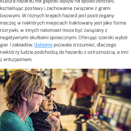
Kultura hazardu ma głęboki wpływ na społeczeństwo,
kształtując postawy i zachowania związane z grami
losowymi. W różnych krajach hazard jest postrzegany
inaczej; w niektórych miejscach traktowany jest jako forma
rozrywki, w innych natomiast może być związany z
negatywnymi skutkami społecznymi. Oferując szeroki wybór
gier i zakładów,
Golisimo
pozwala zrozumieć, dlaczego
niektórzy ludzie podchodzą do hazardu z ostrożnością, a inni
z entuzjazmem.