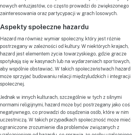
nowych entuzjastów, co często prowadzi do zwiększonego
zainteresowania oraz partycypacji w grach losowych.
Aspekty społeczne hazardu
Hazard ma również wymiar społeczny, który jest różnie
postrzegany w zależności od kultury. W niektórych krajach,
hazard jest elementem życia towarzyskiego, gdzie gracze
spotykają się w kasynach lub na wydarzeniach sportowych,
aby wspólnie obstawiać. W takich społeczeństwach hazard
może sprzyjać budowaniu relacji międzyludzkich i integracji
społecznej.
Jednak w innych kulturach, szczególnie w tych z silnymi
normami religijnymi, hazard może być postrzegany jako coś
negatywnego, co prowadzi do osądzenia osób, które w nim
uczestniczą. W takich przypadkach społeczność może mieć
ograniczone zrozumienie dla problemów związanych z
uzależnieniem od hazardu, co sprawia, że osoby uzależnione