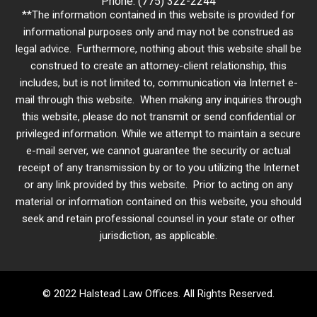
Phone:
(775) 322-2244
**The information contained in this website is provided for
informational purposes only and may not be construed as
legal advice. Furthermore, nothing about this website shall be
construed to create an attorney-client relationship, this
includes, but is not limited to, communication via Internet e-
mail through this website. When making any inquiries through
this website, please do not transmit or send confidential or
privileged information. While we attempt to maintain a secure
e-mail server, we cannot guarantee the security or actual
receipt of any transmission by or to you utilizing the Internet
or any link provided by this website. Prior to acting on any
material or information contained on this website, you should
seek and retain professional counsel in your state or other
jurisdiction, as applicable.
© 2022 Halstead Law Offices. All Rights Reserved.