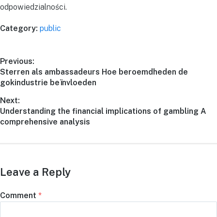
odpowiedzialności.
Category:
public
Previous:
Sterren als ambassadeurs Hoe beroemdheden de
gokindustrie beïnvloeden
Next:
Understanding the financial implications of gambling A
comprehensive analysis
Leave a Reply
Comment
*