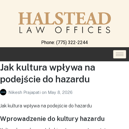
Phone:
(775) 322-2244
Jak kultura wpływa na
podejście do hazardu
Nikesh Prajapati
on
May 8, 2026
Jak kultura wpływa na podejście do hazardu
Wprowadzenie do kultury hazardu