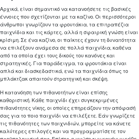
Αρχικά, είναι σημαντικό να κατανοήσετε τις βασικές
έννοιες που σχετίζονται με τα καζίνο. Οι περισσότεροι
άνθρωποι γνωρίζουν τα φρουτάκια, τα επιτραπέζια
παιχνίδια και τις κάρτες, αλλά η σφαιρική γνώση είναι
κρίσιμη. Σε ένα καζίνο, οι παίκτες έχουν τη δυνατότητα
να επιλέξουν ανάμεσα σε πολλά παιχνίδια, καθένα
από τα οποία έχει τους δικούς του κανόνες και
στρατηγικές. Για παράδειγμα, τα φρουτάκια είναι
απλά και διασκεδαστικά, ενώ τα παιχνίδια όπως το
μπλάκτζακ απαιτούν στρατηγική και σκέψη.
Η κατανόηση των πιθανοτήτων είναι επίσης
καθοριστική. Κάθε παιχνίδι έχει συγκεκριμένες
πιθανότητες νίκης, οι οποίες επηρεάζουν την απόφασή
σας για το ποιο παιχνίδι να επιλέξετε. Εάν γνωρίζετε
τις πιθανότητες των παιχνιδιών, μπορείτε να κάνετε
καλύτερες επιλογές και να προγραμματίσετε τον