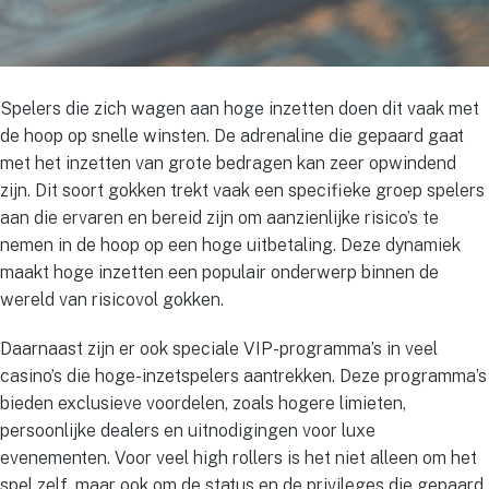
Spelers die zich wagen aan hoge inzetten doen dit vaak met
de hoop op snelle winsten. De adrenaline die gepaard gaat
met het inzetten van grote bedragen kan zeer opwindend
zijn. Dit soort gokken trekt vaak een specifieke groep spelers
aan die ervaren en bereid zijn om aanzienlijke risico’s te
nemen in de hoop op een hoge uitbetaling. Deze dynamiek
maakt hoge inzetten een populair onderwerp binnen de
wereld van risicovol gokken.
Daarnaast zijn er ook speciale VIP-programma’s in veel
casino’s die hoge-inzetspelers aantrekken. Deze programma’s
bieden exclusieve voordelen, zoals hogere limieten,
persoonlijke dealers en uitnodigingen voor luxe
evenementen. Voor veel high rollers is het niet alleen om het
spel zelf, maar ook om de status en de privileges die gepaard