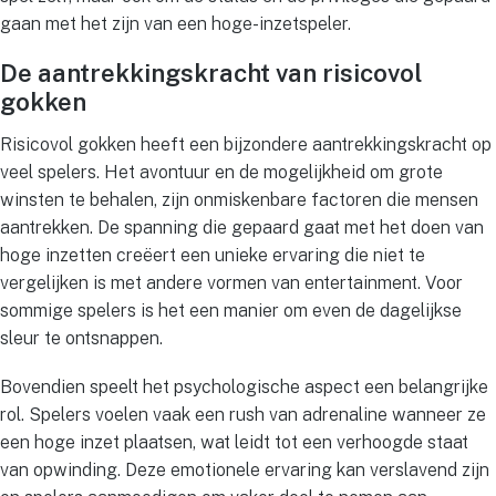
gaan met het zijn van een hoge-inzetspeler.
De aantrekkingskracht van risicovol
gokken
Risicovol gokken heeft een bijzondere aantrekkingskracht op
veel spelers. Het avontuur en de mogelijkheid om grote
winsten te behalen, zijn onmiskenbare factoren die mensen
aantrekken. De spanning die gepaard gaat met het doen van
hoge inzetten creëert een unieke ervaring die niet te
vergelijken is met andere vormen van entertainment. Voor
sommige spelers is het een manier om even de dagelijkse
sleur te ontsnappen.
Bovendien speelt het psychologische aspect een belangrijke
rol. Spelers voelen vaak een rush van adrenaline wanneer ze
een hoge inzet plaatsen, wat leidt tot een verhoogde staat
van opwinding. Deze emotionele ervaring kan verslavend zijn