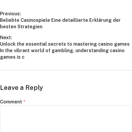
Previous:
Beliebte Casinospiele Eine detaillierte Erklärung der
besten Strategien
Next:
Unlock the essential secrets to mastering casino games
In the vibrant world of gambling, understanding casino
games is c
Leave a Reply
Comment
*