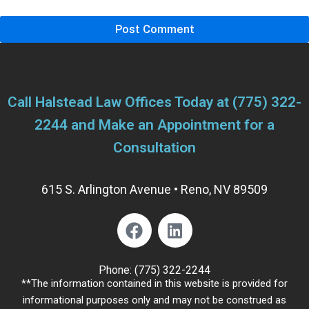
Call Halstead Law Offices Today at
(775) 322-
2244
and Make an Appointment for a
Consultation
615 S. Arlington Avenue • Reno, NV 89509
Phone:
(775) 322-2244
**The information contained in this website is provided for
informational purposes only and may not be construed as