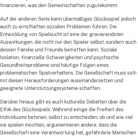
finanzieren, was den Gemeinschaften zugutekommt.
Auf der anderen Seite kann übermäßiges Glücksspiel jedoch
auch zu ernsthaften sozialen Problemen führen. Die
Entwicklung von Spielsucht ist eine der gravierendsten
Auswirkungen, die nicht nur den Spieler selbst, sondern auch
dessen Familie und Freunde betreffen kann. Soziale
Isolation, finanzielle Schwierigkeiten und psychische
Gesundheitsprobleme sind häufige Folgen eines
problematischen Spielverhaltens. Die Gesellschaft muss sich
mit diesen Herausforderungen auseinandersetzen und
geeignete Unterstützungssysteme schaffen.
Darüber hinaus gibt es auch kulturelle Debatten über die
Ethik des Glücksspiels. Während einige die Freiheit des
Individuums betonen, selbst zu entscheiden, ob und wie viel
sie spielen möchten, argumentieren andere, dass die
Gesellschaft eine Verantwortung hat, gefährdete Menschen