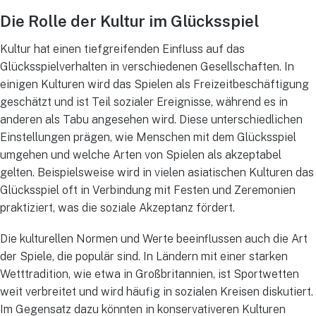
Die Rolle der Kultur im Glücksspiel
Kultur hat einen tiefgreifenden Einfluss auf das
Glücksspielverhalten in verschiedenen Gesellschaften. In
einigen Kulturen wird das Spielen als Freizeitbeschäftigung
geschätzt und ist Teil sozialer Ereignisse, während es in
anderen als Tabu angesehen wird. Diese unterschiedlichen
Einstellungen prägen, wie Menschen mit dem Glücksspiel
umgehen und welche Arten von Spielen als akzeptabel
gelten. Beispielsweise wird in vielen asiatischen Kulturen das
Glücksspiel oft in Verbindung mit Festen und Zeremonien
praktiziert, was die soziale Akzeptanz fördert.
Die kulturellen Normen und Werte beeinflussen auch die Art
der Spiele, die populär sind. In Ländern mit einer starken
Wetttradition, wie etwa in Großbritannien, ist Sportwetten
weit verbreitet und wird häufig in sozialen Kreisen diskutiert.
Im Gegensatz dazu könnten in konservativeren Kulturen