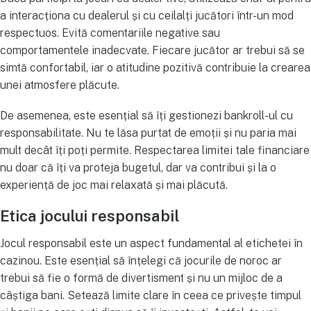
a interacționa cu dealerul și cu ceilalți jucători într-un mod
respectuos. Evită comentariile negative sau
comportamentele inadecvate. Fiecare jucător ar trebui să se
simtă confortabil, iar o atitudine pozitivă contribuie la crearea
unei atmosfere plăcute.
De asemenea, este esențial să îți gestionezi bankroll-ul cu
responsabilitate. Nu te lăsa purtat de emoții și nu paria mai
mult decât îți poți permite. Respectarea limitei tale financiare
nu doar că îți va proteja bugetul, dar va contribui și la o
experiență de joc mai relaxată și mai plăcută.
Etica jocului responsabil
Jocul responsabil este un aspect fundamental al etichetei în
cazinou. Este esențial să înțelegi că jocurile de noroc ar
trebui să fie o formă de divertisment și nu un mijloc de a
câștiga bani. Setează limite clare în ceea ce privește timpul