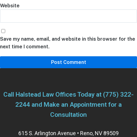
Website
Save my name, email, and website in this browser for the
next time I comment.
Call Halstead Law Offices Today at
(775) 322-
2244
and Make an Appointment for a
Consultation
615 S. Arlington Avenue • Reno, NV 89509