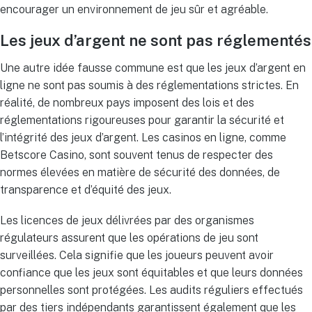
encourager un environnement de jeu sûr et agréable.
Les jeux d’argent ne sont pas réglementés
Une autre idée fausse commune est que les jeux d’argent en
ligne ne sont pas soumis à des réglementations strictes. En
réalité, de nombreux pays imposent des lois et des
réglementations rigoureuses pour garantir la sécurité et
l’intégrité des jeux d’argent. Les casinos en ligne, comme
Betscore Casino, sont souvent tenus de respecter des
normes élevées en matière de sécurité des données, de
transparence et d’équité des jeux.
Les licences de jeux délivrées par des organismes
régulateurs assurent que les opérations de jeu sont
surveillées. Cela signifie que les joueurs peuvent avoir
confiance que les jeux sont équitables et que leurs données
personnelles sont protégées. Les audits réguliers effectués
par des tiers indépendants garantissent également que les