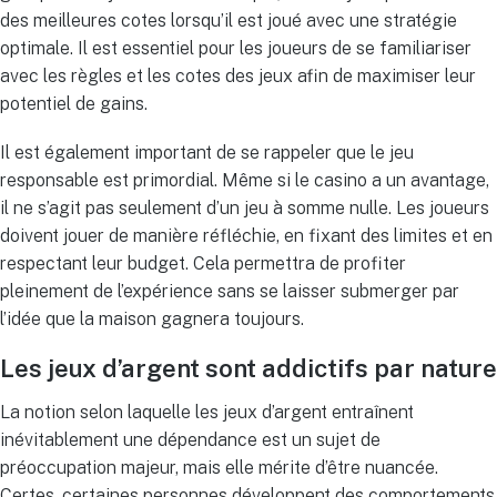
des meilleures cotes lorsqu’il est joué avec une stratégie
optimale. Il est essentiel pour les joueurs de se familiariser
avec les règles et les cotes des jeux afin de maximiser leur
potentiel de gains.
Il est également important de se rappeler que le jeu
responsable est primordial. Même si le casino a un avantage,
il ne s’agit pas seulement d’un jeu à somme nulle. Les joueurs
doivent jouer de manière réfléchie, en fixant des limites et en
respectant leur budget. Cela permettra de profiter
pleinement de l’expérience sans se laisser submerger par
l’idée que la maison gagnera toujours.
Les jeux d’argent sont addictifs par nature
La notion selon laquelle les jeux d’argent entraînent
inévitablement une dépendance est un sujet de
préoccupation majeur, mais elle mérite d’être nuancée.
Certes, certaines personnes développent des comportements