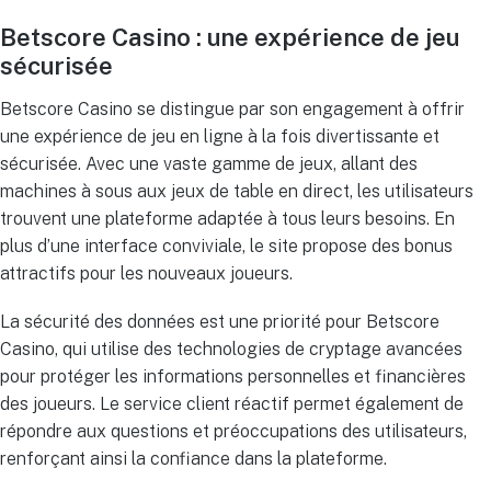
Betscore Casino : une expérience de jeu
sécurisée
Betscore Casino se distingue par son engagement à offrir
une expérience de jeu en ligne à la fois divertissante et
sécurisée. Avec une vaste gamme de jeux, allant des
machines à sous aux jeux de table en direct, les utilisateurs
trouvent une plateforme adaptée à tous leurs besoins. En
plus d’une interface conviviale, le site propose des bonus
attractifs pour les nouveaux joueurs.
La sécurité des données est une priorité pour Betscore
Casino, qui utilise des technologies de cryptage avancées
pour protéger les informations personnelles et financières
des joueurs. Le service client réactif permet également de
répondre aux questions et préoccupations des utilisateurs,
renforçant ainsi la confiance dans la plateforme.