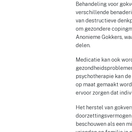
Behandeling voor gokver
verschillende benaderi
van destructieve denkp
om gezondere copingme
Anonieme Gokkers, waar
delen.
Medicatie kan ook word
gezondheidsproblemen 
psychotherapie kan de 
op maat gemaakt wordt
ervoor zorgen dat indiv
Het herstel van gokver
doorzettingsvermogen v
beschouwen als een mis