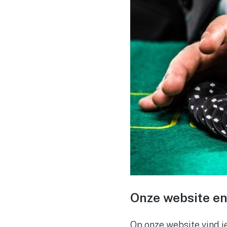
Onze website e
Op onze website vind j