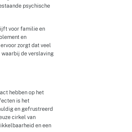
 bestaande psychische
jft voor familie en
solement en
ervoor zorgt dat veel
 waarbij de verslaving
pact hebben op het
ecten is het
uldig en gefrustreerd
euze cirkel van
rikkelbaarheid en een