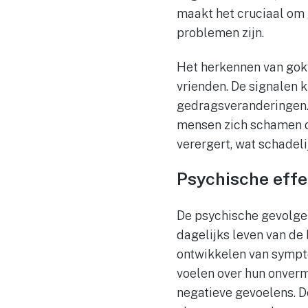
maakt het cruciaal om 
problemen zijn.
Het herkennen van gokve
vrienden. De signalen 
gedragsveranderingen. 
mensen zich schamen om 
verergert, wat schadel
Psychische effe
De psychische gevolgen
dagelijks leven van de
ontwikkelen van sympt
voelen over hun onverm
negatieve gevoelens. D