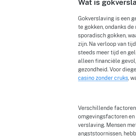
Wat is gokversl
Gokverslaving is een g
te gokken, ondanks de 
sporadisch gokken, waa
zijn. Na verloop van ti
steeds meer tijd en gel
alleen financiële gevo
gezondheid. Voor diegen
casino zonder cruks
, w
Verschillende factoren
omgevingsfactoren en 
verslaving. Mensen me
angststoornissen, hebb