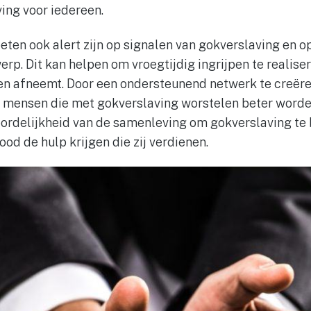
ng voor iedereen.
eten ook alert zijn op signalen van gokverslaving en
rp. Dit kan helpen om vroegtijdig ingrijpen te realise
n afneemt. Door een ondersteunend netwerk te creëre
mensen die met gokverslaving worstelen beter worden
rdelijkheid van de samenleving om gokverslaving te b
od de hulp krijgen die zij verdienen.