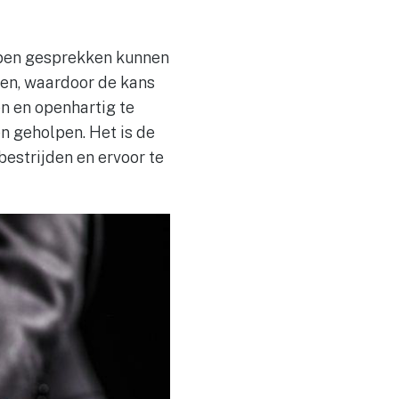
 open gesprekken kunnen
ren, waardoor de kans
n en openhartig te
 geholpen. Het is de
estrijden en ervoor te