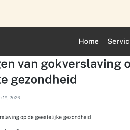
Home
Servic
en van gokverslaving 
ke gezondheid
e 19, 2026
rslaving op de geestelijke gezondheid