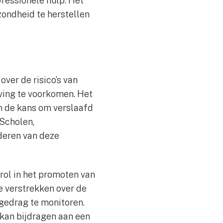
ofessionele hulp. Het
zondheid te herstellen
over de risico’s van
ing te voorkomen. Het
an de kans om verslaafd
 Scholen,
deren van deze
ol in het promoten van
e verstrekken over de
lgedrag te monitoren.
 kan bijdragen aan een