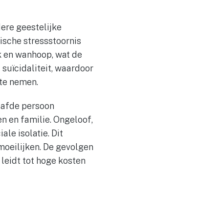
ere geestelijke
sche stressstoornis
k en wanhoop, wat de
 suïcidaliteit, waardoor
 te nemen.
laafde persoon
n en familie. Ongeloof,
ale isolatie. Dit
moeilijken. De gevolgen
 leidt tot hoge kosten