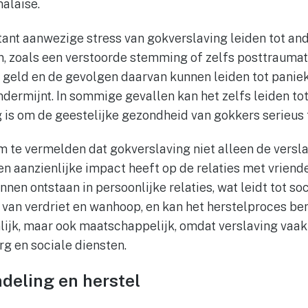
alaise.
ant aanwezige stress van gokverslaving leiden tot and
 zoals een verstoorde stemming of zelfs posttraumati
n geld en de gevolgen daarvan kunnen leiden tot panie
dermijnt. In sommige gevallen kan het zelfs leiden tot
g is om de geestelijke gezondheid van gokkers serieus
om te vermelden dat gokverslaving niet alleen de vers
n aanzienlijke impact heeft op de relaties met vriende
en ontstaan in persoonlijke relaties, wat leidt tot soci
 van verdriet en wanhoop, en kan het herstelproces be
nlijk, maar ook maatschappelijk, omdat verslaving vaak
g en sociale diensten.
ndeling en herstel