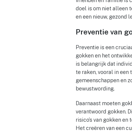
vrienden en familie is 
doel is om niet alleen
en een nieuw, gezond l
Preventie van g
Preventie is een cruciaa
gokken en het ontwikk
is belangrijk dat indi
te raken, vooral in een
gemeenschappen en zorg
bewustwording.
Daarnaast moeten gokb
verantwoord gokken. Di
risico’s van gokken en
Het creëren van een cu