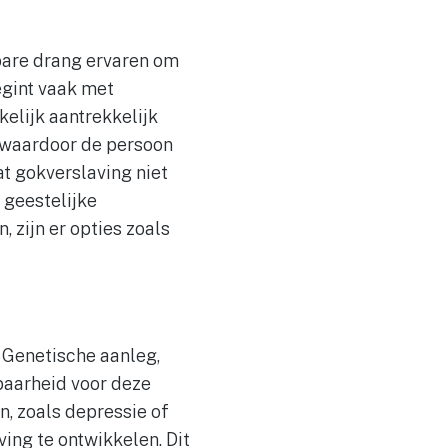
bare drang ervaren om
egint vaak met
elijk aantrekkelijk
e, waardoor de persoon
at gokverslaving niet
 geestelijke
 zijn er opties zoals
 Genetische aanleg,
baarheid voor deze
, zoals depressie of
ing te ontwikkelen. Dit