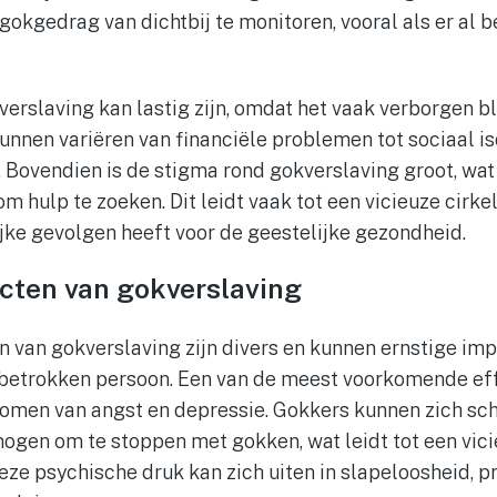
gokgedrag van dichtbij te monitoren, vooral als er al
rslaving kan lastig zijn, omdat het vaak verborgen bli
kunnen variëren van financiële problemen tot sociaal i
Bovendien is de stigma rond gokverslaving groot, wat 
hulp te zoeken. Dit leidt vaak tot een vicieuze cirkel
ijke gevolgen heeft voor de geestelijke gezondheid.
cten van gokverslaving
 van gokverslaving zijn divers en kunnen ernstige im
 betrokken persoon. Een van de meest voorkomende eff
omen van angst en depressie. Gokkers kunnen zich sch
ogen om te stoppen met gokken, wat leidt tot een vici
eze psychische druk kan zich uiten in slapeloosheid, p