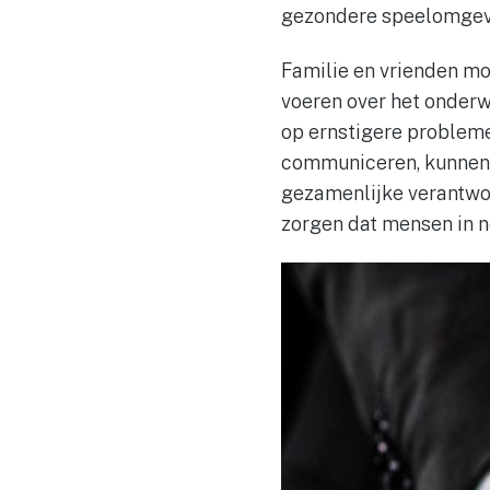
gezondere speelomgevi
Familie en vrienden mo
voeren over het onderwe
op ernstigere probleme
communiceren, kunnen 
gezamenlijke verantwoo
zorgen dat mensen in no