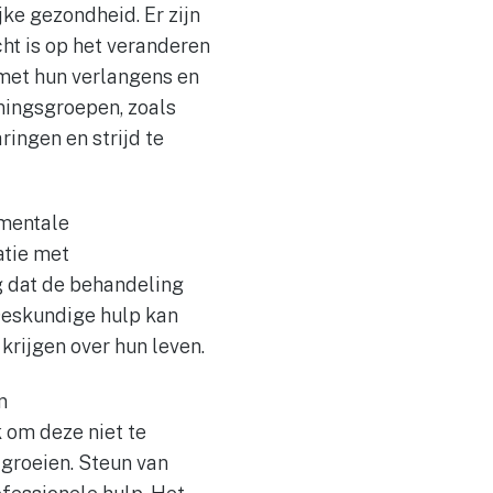
jke gezondheid. Er zijn
ht is op het veranderen
met hun verlangens en
ningsgroepen, zoals
ingen en strijd te
 mentale
atie met
g dat de behandeling
Deskundige hulp kan
krijgen over hun leven.
n
 om deze niet te
groeien. Steun van