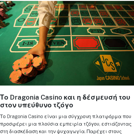
Το Dragonia Casino και η δέσμευσή του
στον υπεύθυνο τζόγο
Το Dragonia Casino είναι μια σύγχρονη πλατφόρμα που
προσφέρει μια πλούσια εμπειρία τζόγου, εστιάζοντας
στη διασκέδαση και την ψυχαγωγία. Παρέχει στους