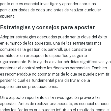
por lo que es esencial investigar y aprender sobre las
particularidades de cada uno antes de realizar cualquier
apuesta.
Estrategias y consejos para apostar
Adoptar estrategias adecuadas puede ser la clave del éxito
en el mundo de las apuestas. Una de las estrategias más
comunes es la gestión del bankroll, que consiste en
establecer un presupuesto específico y seguirlo
rigurosamente. Esto ayuda a evitar pérdidas significativas y a
mantener el control sobre las finanzas personales. También
es recomendable no apostar más de lo que se puede permitir
perder, lo cual es fundamental para disfrutar de la
experiencia sin preocupaciones.
Otro aspecto importante es la investigación previa a las
apuestas. Antes de realizar una apuesta, es esencial conocer
todos los factores que pueden influir en el resultado, como el