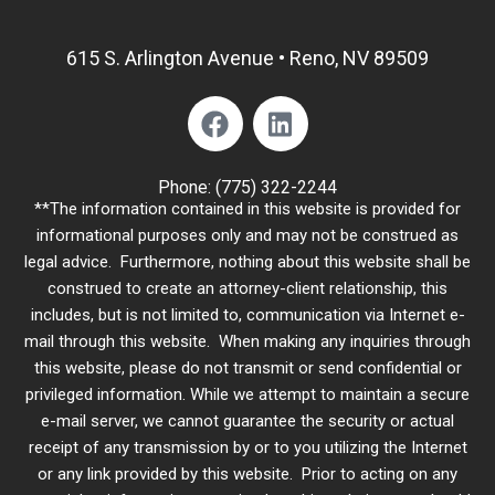
615 S. Arlington Avenue • Reno, NV 89509
Phone:
(775) 322-2244
**The information contained in this website is provided for
informational purposes only and may not be construed as
legal advice. Furthermore, nothing about this website shall be
construed to create an attorney-client relationship, this
includes, but is not limited to, communication via Internet e-
mail through this website. When making any inquiries through
this website, please do not transmit or send confidential or
privileged information. While we attempt to maintain a secure
e-mail server, we cannot guarantee the security or actual
receipt of any transmission by or to you utilizing the Internet
or any link provided by this website. Prior to acting on any