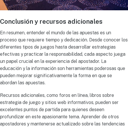
Conclusión y recursos adicionales
En resumen, entender el mundo de las apuestas es un
proceso que requiere tiempo y dedicación. Desde conocer los
diferentes tipos de juegos hasta desarrollar estrategias
efectivas y practicar la responsabilidad, cada aspecto juega
un papel crucial en la experiencia del apostador. La
educación y la información son herramientas poderosas que
pueden mejorar significativamente la forma en que se
abordan las apuestas.
Recursos adicionales, como foros en línea, libros sobre
estrategia de juego y sitios web informativos, pueden ser
excelentes puntos de partida para quienes deseen
profundizar en este apasionante tema. Aprender de otros
apostadores y mantenerse actualizado sobre las tendencias