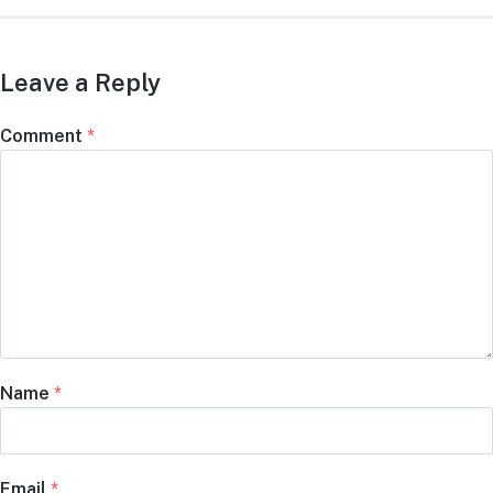
Leave a Reply
Comment
*
Name
*
Email
*