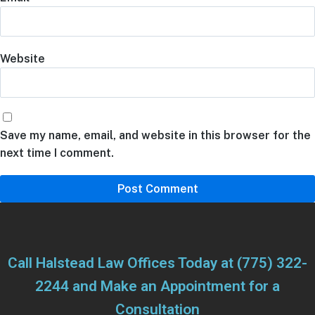
Website
Save my name, email, and website in this browser for the
next time I comment.
Call Halstead Law Offices Today at
(775) 322-
2244
and Make an Appointment for a
Consultation