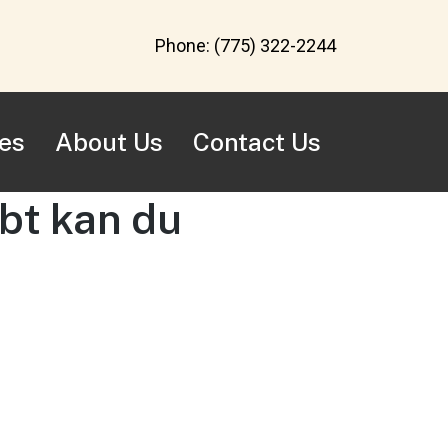
Phone:
(775) 322-2244
es
About Us
Contact Us
bbt kan du