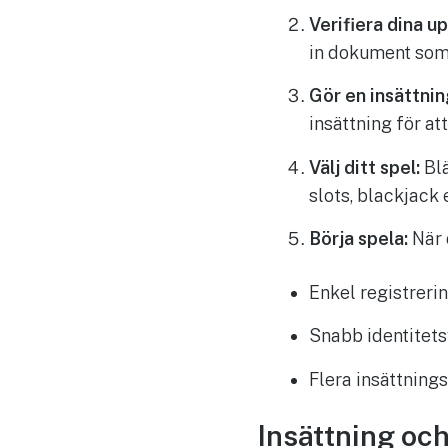
Verifiera dina u
in dokument som 
Gör en insättnin
insättning för at
Välj ditt spel:
Blä
slots, blackjack 
Börja spela:
När 
Enkel registreri
Snabb identitets
Flera insättning
Insättning och