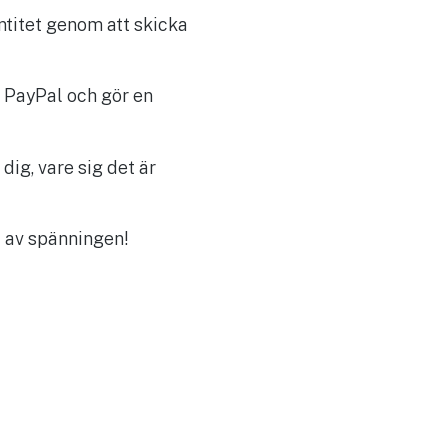
ntitet genom att skicka
 PayPal och gör en
dig, vare sig det är
a av spänningen!