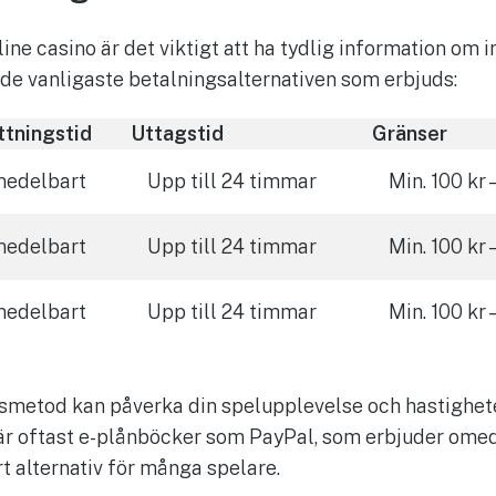
line casino är det viktigt att ha tydlig information om i
 de vanligaste betalningsalternativen som erbjuds:
ttningstid
Uttagstid
Gränser
edelbart
Upp till 24 timmar
Min. 100 kr 
edelbart
Upp till 24 timmar
Min. 100 kr 
edelbart
Upp till 24 timmar
Min. 100 kr 
ngsmetod kan påverka din spelupplevelse och hastighet
r oftast e-plånböcker som PayPal, som erbjuder omede
rt alternativ för många spelare.