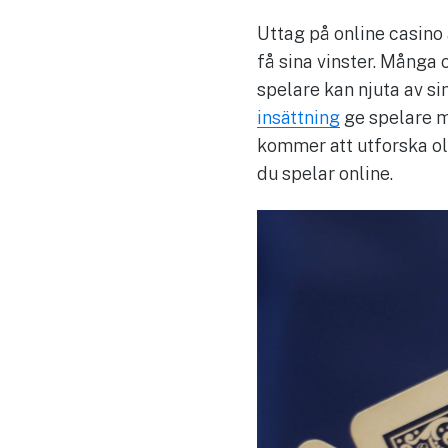
Uttag på online casino 
få sina vinster. Många 
spelare kan njuta av s
insättning
ge spelare mö
kommer att utforska ol
du spelar online.