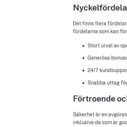
Nyckelfördela
Det finns flera fördel
fördelarna som kan för
Stort urval av s
Generösa bonusa
24/7 kundsupport
Snabba uttag för 
Förtroende oc
Säkerhet är en avgörand
inklusive de som är go