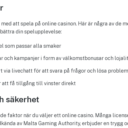
r
ar med att spela på online casinon. Här är några av de
bättra din spelupplevelse:
pel som passar alla smaker
r och kampanjer i form av välkomstbonusar och lojal
 via livechatt för att svara på frågor och lösa proble
att få tillgång till vinster direkt
h säkerhet
e faktor när du väljer ett online casino. Många licens
dkända av Malta Gaming Authority, erbjuder en trygg o