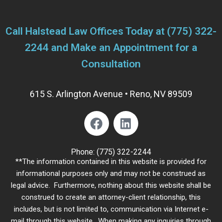
Call Halstead Law Offices Today at
(775) 322-
2244
and Make an Appointment for a
Consultation
615 S. Arlington Avenue • Reno, NV 89509
Phone:
(775) 322-2244
**The information contained in this website is provided for
informational purposes only and may not be construed as
legal advice. Furthermore, nothing about this website shall be
construed to create an attorney-client relationship, this
includes, but is not limited to, communication via Internet e-
mail through this website. When making any inquiries through