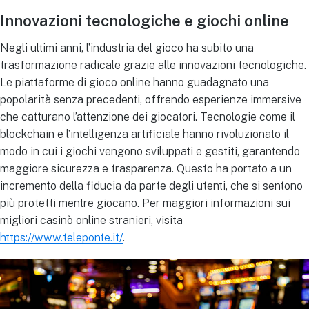
Innovazioni tecnologiche e giochi online
Negli ultimi anni, l’industria del gioco ha subito una
trasformazione radicale grazie alle innovazioni tecnologiche.
Le piattaforme di gioco online hanno guadagnato una
popolarità senza precedenti, offrendo esperienze immersive
che catturano l’attenzione dei giocatori. Tecnologie come il
blockchain e l’intelligenza artificiale hanno rivoluzionato il
modo in cui i giochi vengono sviluppati e gestiti, garantendo
maggiore sicurezza e trasparenza. Questo ha portato a un
incremento della fiducia da parte degli utenti, che si sentono
più protetti mentre giocano. Per maggiori informazioni sui
migliori casinò online stranieri, visita
https://www.teleponte.it/
.