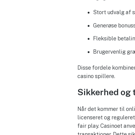
Stort udvalg af 
Generøse bonuss
Fleksible betali
Brugervenlig græ
Disse fordele kombiner
casino spillere.
Sikkerhed og t
Når det kommer til onl
licenseret og reguleret,
fair play. Casinoet anv
transaktioner. Dette si