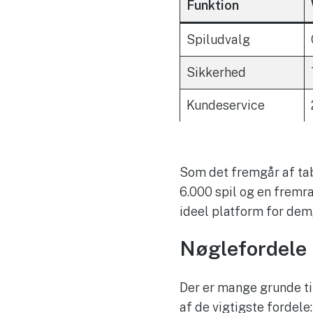
Funktion
Spiludvalg
Sikkerhed
Kundeservice
Som det fremgår af tab
6.000 spil og en fremra
ideel platform for dem,
Nøglefordele
Der er mange grunde ti
af de vigtigste fordele: