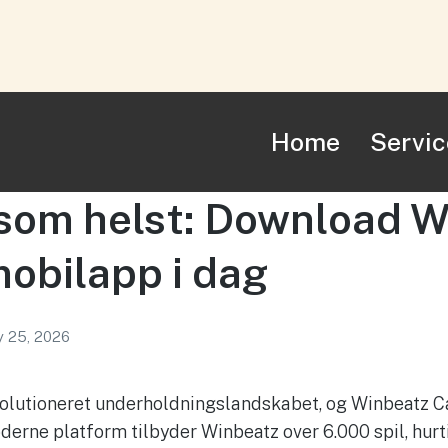
Home
Servic
 som helst: Download 
obilapp i dag
 25, 2026
volutioneret underholdningslandskabet, og Winbeatz C
erne platform tilbyder Winbeatz over 6.000 spil, hurt