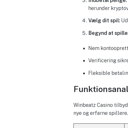
Indbetal penge:
herunder krypto
Vælg dit spil:
Udf
Begynd at spille
Nem kontooprett
Verificering sik
Fleksible betal
Funktionsana
Winbeatz Casino tilbyde
nye og erfarne spillere