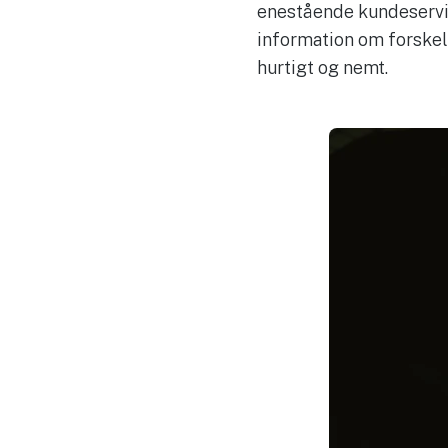
enestående kundeservic
information om forskell
hurtigt og nemt.