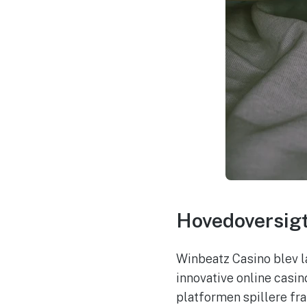
Hovedoversig
Winbeatz Casino blev la
innovative online casi
platformen spillere fra