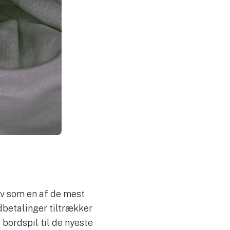
lv som en af de mest
dbetalinger tiltrækker
bordspil til de nyeste