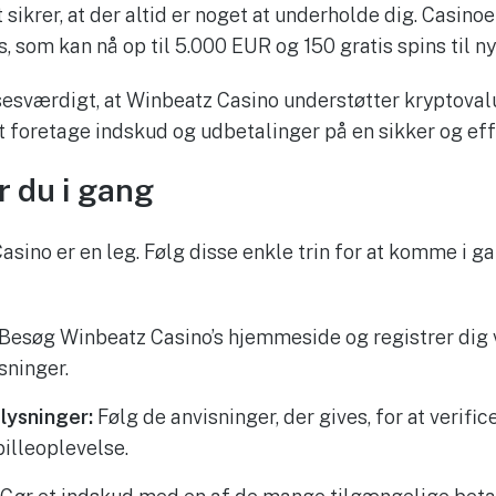
 sikrer, at der altid er noget at underholde dig. Casino
som kan nå op til 5.000 EUR og 150 gratis spins til nye
sværdigt, at Winbeatz Casino understøtter kryptovalut
at foretage indskud og udbetalinger på en sikker og ef
 du i gang
asino er en leg. Følg disse enkle trin for at komme i 
Besøg Winbeatz Casino’s hjemmeside og registrer dig 
sninger.
lysninger:
Følg de anvisninger, der gives, for at verific
pilleoplevelse.