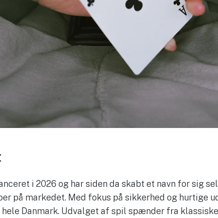
t
nceret i 2026 og har siden da skabt et navn for sig se
noer på markedet. Med fokus på sikkerhed og hurtige u
 hele Danmark. Udvalget af spil spænder fra klassiske 