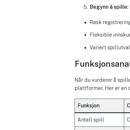
Begynn å spille:
Rask registrerin
Fleksible innsk
Variert spillutval
Funksjonsana
Når du vurderer å spil
plattformer. Her er en 
Funksjon
C
Antall spill
O