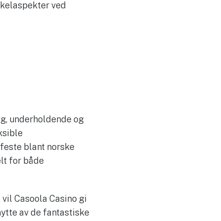
økkelaspekter ved
ygg, underholdende og
ksible
tfeste blant norske
elt for både
, vil Casoola Casino gi
ytte av de fantastiske