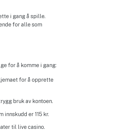
te i gang å spille.
ende for alle som
ølge for å komme i gang:
kjemaet for å opprette
trygg bruk av kontoen.
 innskudd er 115 kr.
er til live casino.