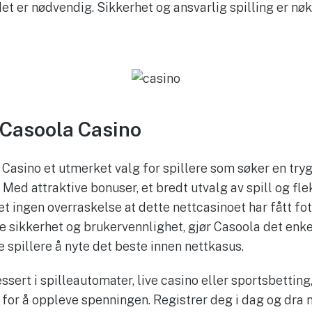
det er nødvendig. Sikkerhet og ansvarlig spilling er n
 Casoola Casino
 Casino et utmerket valg for spillere som søker en tr
. Med attraktive bonuser, et bredt utvalg av spill og fle
t ingen overraskelse at dette nettcasinoet har fått fo
ere sikkerhet og brukervennlighet, gjør Casoola det enk
 spillere å nyte det beste innen nettkasus.
ssert i spilleautomater, live casino eller sportsbetting
for å oppleve spenningen. Registrer deg i dag og dra n