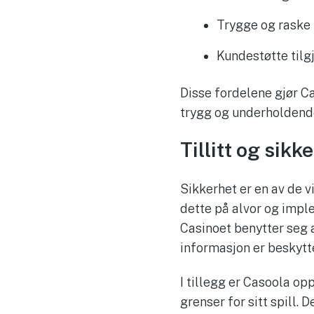
Trygge og raske 
Kundestøtte tilg
Disse fordelene gjør Ca
trygg og underholdende
Tillitt og sikk
Sikkerhet er en av de v
dette på alvor og imple
Casinoet benytter seg a
informasjon er beskytt
I tillegg er Casoola opp
grenser for sitt spill.