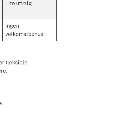
Lite utvalg
Ingen
velkomstbonus
er fleksible
re.
e: