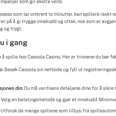
mpanjer som gir ekstra verdi.
sess som tar omtrent to minutter, kan spillere raskt set
er på å gi trygge innskudd og uttak, noe som er avgjør
g og trygt.
u i gang
 å spille hos Casoola Casino. Her er trinnene du bør f
o:
Besøk Casoola sin nettside og fyll ut registreringss
sjonen din:
Du må verifisere detaljene dine for å sikre 
Velg en betalingsmetode og gjør et innskudd. Minimum
Utforsk de mange spillene som tilbys, fra spilleautomat