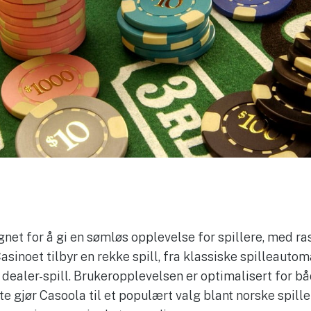
t
net for å gi en sømløs opplevelse for spillere, med ras
Casinoet tilbyr en rekke spill, fra klassiske spilleauto
 dealer-spill. Brukeropplevelsen er optimalisert for 
te gjør Casoola til et populært valg blant norske spillere