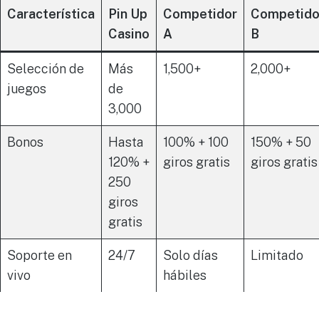
Característica
Pin Up
Competidor
Competido
Casino
A
B
Selección de
Más
1,500+
2,000+
juegos
de
3,000
Bonos
Hasta
100% + 100
150% + 50
120% +
giros gratis
giros gratis
250
giros
gratis
Soporte en
24/7
Solo días
Limitado
vivo
hábiles