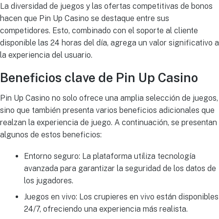
La diversidad de juegos y las ofertas competitivas de bonos
hacen que Pin Up Casino se destaque entre sus
competidores. Esto, combinado con el soporte al cliente
disponible las 24 horas del día, agrega un valor significativo a
la experiencia del usuario.
Beneficios clave de Pin Up Casino
Pin Up Casino no solo ofrece una amplia selección de juegos,
sino que también presenta varios beneficios adicionales que
realzan la experiencia de juego. A continuación, se presentan
algunos de estos beneficios:
Entorno seguro: La plataforma utiliza tecnología
avanzada para garantizar la seguridad de los datos de
los jugadores.
Juegos en vivo: Los crupieres en vivo están disponibles
24/7, ofreciendo una experiencia más realista.