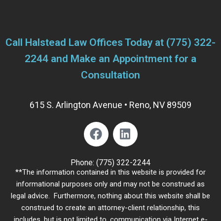
Call Halstead Law Offices Today at
(775) 322-
2244
and Make an Appointment for a
Consultation
615 S. Arlington Avenue • Reno, NV 89509
Phone:
(775) 322-2244
**The information contained in this website is provided for
informational purposes only and may not be construed as
legal advice. Furthermore, nothing about this website shall be
construed to create an attorney-client relationship, this
includes, but is not limited to, communication via Internet e-