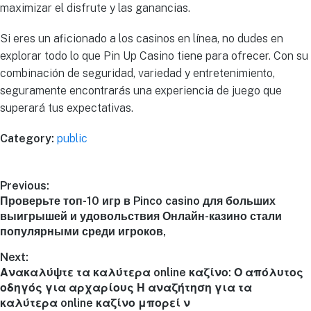
maximizar el disfrute y las ganancias.
Si eres un aficionado a los casinos en línea, no dudes en
explorar todo lo que Pin Up Casino tiene para ofrecer. Con su
combinación de seguridad, variedad y entretenimiento,
seguramente encontrarás una experiencia de juego que
superará tus expectativas.
Category:
public
Previous:
Проверьте топ-10 игр в Pinco casino для больших
выигрышей и удовольствия Онлайн-казино стали
популярными среди игроков,
Next:
Ανακαλύψτε τα καλύτερα online καζίνο: Ο απόλυτος
οδηγός για αρχαρίους Η αναζήτηση για τα
καλύτερα online καζίνο μπορεί ν