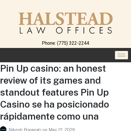
Phone:
(775) 322-2244
Pin Up casino: an honest
review of its games and
standout features Pin Up
Casino se ha posicionado
rápidamente como una
Nikesh Prajapati
on
May 21, 2026