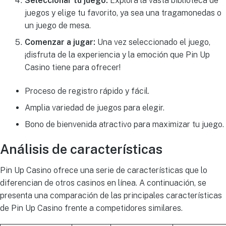
Seleccionar tu juego:
Explora la vasta biblioteca de
juegos y elige tu favorito, ya sea una tragamonedas o
un juego de mesa.
Comenzar a jugar:
Una vez seleccionado el juego,
¡disfruta de la experiencia y la emoción que Pin Up
Casino tiene para ofrecer!
Proceso de registro rápido y fácil.
Amplia variedad de juegos para elegir.
Bono de bienvenida atractivo para maximizar tu juego.
Análisis de características
Pin Up Casino ofrece una serie de características que lo
diferencian de otros casinos en línea. A continuación, se
presenta una comparación de las principales características
de Pin Up Casino frente a competidores similares.