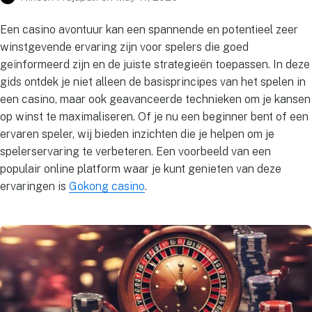
Een casino avontuur kan een spannende en potentieel zeer
winstgevende ervaring zijn voor spelers die goed
geïnformeerd zijn en de juiste strategieën toepassen. In deze
gids ontdek je niet alleen de basisprincipes van het spelen in
een casino, maar ook geavanceerde technieken om je kansen
op winst te maximaliseren. Of je nu een beginner bent of een
ervaren speler, wij bieden inzichten die je helpen om je
spelerservaring te verbeteren. Een voorbeeld van een
populair online platform waar je kunt genieten van deze
ervaringen is
Gokong casino
.