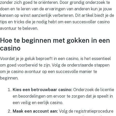
zonder zich goed te oriënteren. Door grondig onderzoek te
doen en te leren van de ervaringen van anderen kun je jouw
kansen op winst aanzienlijk verbeteren. Dit artikel biedt je de
tips en tricks die je nodig hebt om een succesvoller casino
avontuur te beleven.
Hoe te beginnen met gokken in een
casino
Voordat je je geluk beproeft in een casino, is het essentieel
om goed voorbereid te zijn. Volg de onderstaande stappen
om je casino avontuur op een succesvolle manier te
beginnen.
Kies een betrouwbaar casino:
Onderzoek de licentie
en beoordelingen om ervoor te zorgen dat je speelt in
een veilig en eerlijk casino.
Maak een account aan:
Volg de registratieprocedure