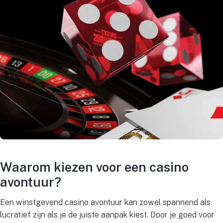
Waarom kiezen voor een casino
avontuur?
Een winstgevend casino avontuur kan zowel spannend als
lucratief zijn als je de juiste aanpak kiest. Door je goed voor