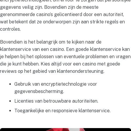
gegevens veilig zijn. Bovendien zijn de meeste
gerenommeerde casino’s gelicentieerd door een autoriteit,
wat betekent dat ze onderworpen zijn aan strikte regels en
controles.
Bovendien is het belangrijk om te kijken naar de
klantenservice van een casino. Een goede klantenservice kan
je helpen bij het oplossen van eventuele problemen en vragen
die je kunt hebben. Kies altijd voor een casino met goede
reviews op het gebied van klantenondersteuning.
Gebruik van encryptietechnologie voor
gegevensbescherming.
Licenties van betrouwbare autoriteiten.
Toegankelijke en responsieve klantenservice.