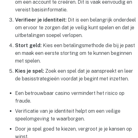
om een account te creëren. Dit is vaak eenvoudig en
vereist basisinformatie.
Verifieer je identiteit:
Dit is een belangrijk onderdeel
om ervoor te zorgen dat je veilig kunt spelen en dat je
uitbetalingen soepel verlopen.
Stort geld:
Kies een betalingsmethode die bij je past
en maak een eerste storting om te kunnen beginnen
met spelen.
Kies je spel:
Zoek een spel dat je aanspreekt en leer
de basisstrategieën voordat je begint met inzetten.
Een betrouwbaar casino vermindert het risico op
fraude.
Verificatie van je identiteit helpt om een veilige
speelomgeving te waarborgen.
Door je spel goed te kiezen, vergroot je je kansen op
winst.