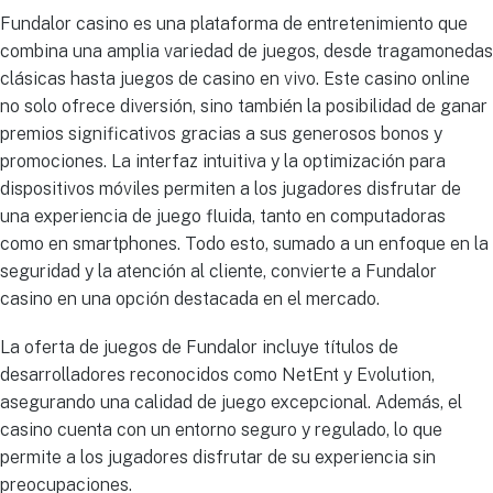
Fundalor casino es una plataforma de entretenimiento que
combina una amplia variedad de juegos, desde tragamonedas
clásicas hasta juegos de casino en vivo. Este casino online
no solo ofrece diversión, sino también la posibilidad de ganar
premios significativos gracias a sus generosos bonos y
promociones. La interfaz intuitiva y la optimización para
dispositivos móviles permiten a los jugadores disfrutar de
una experiencia de juego fluida, tanto en computadoras
como en smartphones. Todo esto, sumado a un enfoque en la
seguridad y la atención al cliente, convierte a Fundalor
casino en una opción destacada en el mercado.
La oferta de juegos de Fundalor incluye títulos de
desarrolladores reconocidos como NetEnt y Evolution,
asegurando una calidad de juego excepcional. Además, el
casino cuenta con un entorno seguro y regulado, lo que
permite a los jugadores disfrutar de su experiencia sin
preocupaciones.