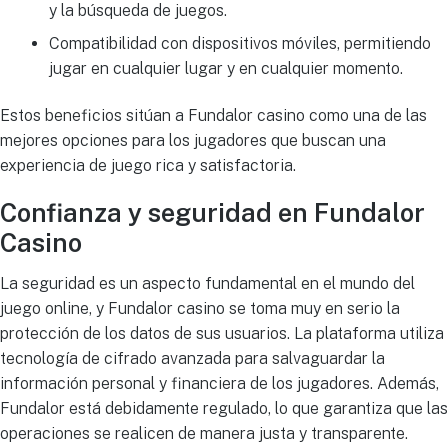
y la búsqueda de juegos.
Compatibilidad con dispositivos móviles, permitiendo
jugar en cualquier lugar y en cualquier momento.
Estos beneficios sitúan a Fundalor casino como una de las
mejores opciones para los jugadores que buscan una
experiencia de juego rica y satisfactoria.
Confianza y seguridad en Fundalor
Casino
La seguridad es un aspecto fundamental en el mundo del
juego online, y Fundalor casino se toma muy en serio la
protección de los datos de sus usuarios. La plataforma utiliza
tecnología de cifrado avanzada para salvaguardar la
información personal y financiera de los jugadores. Además,
Fundalor está debidamente regulado, lo que garantiza que las
operaciones se realicen de manera justa y transparente.