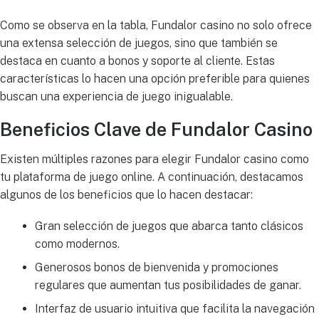
Como se observa en la tabla, Fundalor casino no solo ofrece
una extensa selección de juegos, sino que también se
destaca en cuanto a bonos y soporte al cliente. Estas
características lo hacen una opción preferible para quienes
buscan una experiencia de juego inigualable.
Beneficios Clave de Fundalor Casino
Existen múltiples razones para elegir Fundalor casino como
tu plataforma de juego online. A continuación, destacamos
algunos de los beneficios que lo hacen destacar:
Gran selección de juegos que abarca tanto clásicos
como modernos.
Generosos bonos de bienvenida y promociones
regulares que aumentan tus posibilidades de ganar.
Interfaz de usuario intuitiva que facilita la navegación