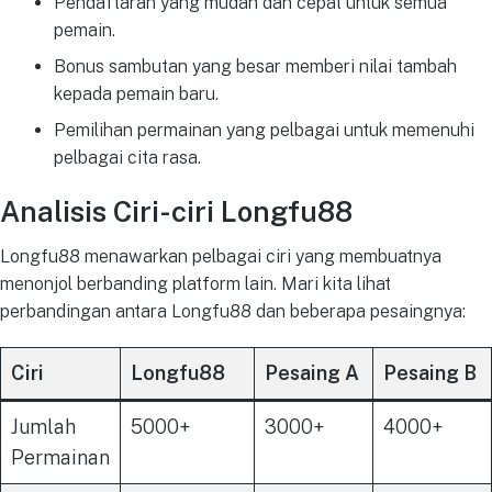
Pendaftaran yang mudah dan cepat untuk semua
pemain.
Bonus sambutan yang besar memberi nilai tambah
kepada pemain baru.
Pemilihan permainan yang pelbagai untuk memenuhi
pelbagai cita rasa.
Analisis Ciri-ciri Longfu88
Longfu88 menawarkan pelbagai ciri yang membuatnya
menonjol berbanding platform lain. Mari kita lihat
perbandingan antara Longfu88 dan beberapa pesaingnya:
Ciri
Longfu88
Pesaing A
Pesaing B
Jumlah
5000+
3000+
4000+
Permainan