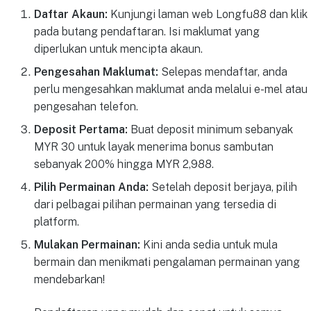
Daftar Akaun:
Kunjungi laman web Longfu88 dan klik
pada butang pendaftaran. Isi maklumat yang
diperlukan untuk mencipta akaun.
Pengesahan Maklumat:
Selepas mendaftar, anda
perlu mengesahkan maklumat anda melalui e-mel atau
pengesahan telefon.
Deposit Pertama:
Buat deposit minimum sebanyak
MYR 30 untuk layak menerima bonus sambutan
sebanyak 200% hingga MYR 2,988.
Pilih Permainan Anda:
Setelah deposit berjaya, pilih
dari pelbagai pilihan permainan yang tersedia di
platform.
Mulakan Permainan:
Kini anda sedia untuk mula
bermain dan menikmati pengalaman permainan yang
mendebarkan!