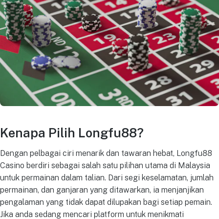
Kenapa Pilih Longfu88?
Dengan pelbagai ciri menarik dan tawaran hebat, Longfu88
Casino berdiri sebagai salah satu pilihan utama di Malaysia
untuk permainan dalam talian. Dari segi keselamatan, jumlah
permainan, dan ganjaran yang ditawarkan, ia menjanjikan
pengalaman yang tidak dapat dilupakan bagi setiap pemain.
Jika anda sedang mencari platform untuk menikmati