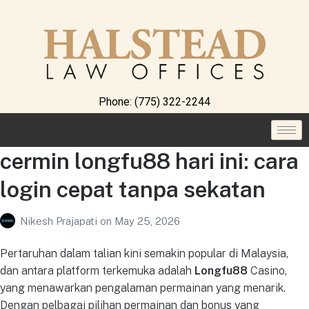
Phone:
(775) 322-2244
cermin longfu88 hari ini: cara
login cepat tanpa sekatan
Nikesh Prajapati
on
May 25, 2026
Pertaruhan dalam talian kini semakin popular di Malaysia,
dan antara platform terkemuka adalah
Longfu88
Casino,
yang menawarkan pengalaman permainan yang menarik.
Dengan pelbagai pilihan permainan dan bonus yang