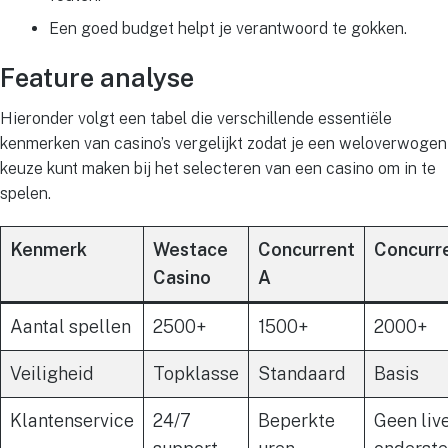
Een goed budget helpt je verantwoord te gokken.
Feature analyse
Hieronder volgt een tabel die verschillende essentiële
kenmerken van casino’s vergelijkt zodat je een weloverwogen
keuze kunt maken bij het selecteren van een casino om in te
spelen.
Kenmerk
Westace
Concurrent
Concurr
Casino
A
Aantal spellen
2500+
1500+
2000+
Veiligheid
Topklasse
Standaard
Basis
Klantenservice
24/7
Beperkte
Geen liv