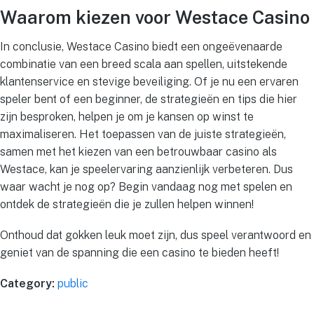
Waarom kiezen voor Westace Casino
In conclusie, Westace Casino biedt een ongeëvenaarde
combinatie van een breed scala aan spellen, uitstekende
klantenservice en stevige beveiliging. Of je nu een ervaren
speler bent of een beginner, de strategieën en tips die hier
zijn besproken, helpen je om je kansen op winst te
maximaliseren. Het toepassen van de juiste strategieën,
samen met het kiezen van een betrouwbaar casino als
Westace, kan je speelervaring aanzienlijk verbeteren. Dus
waar wacht je nog op? Begin vandaag nog met spelen en
ontdek de strategieën die je zullen helpen winnen!
Onthoud dat gokken leuk moet zijn, dus speel verantwoord en
geniet van de spanning die een casino te bieden heeft!
Category:
public