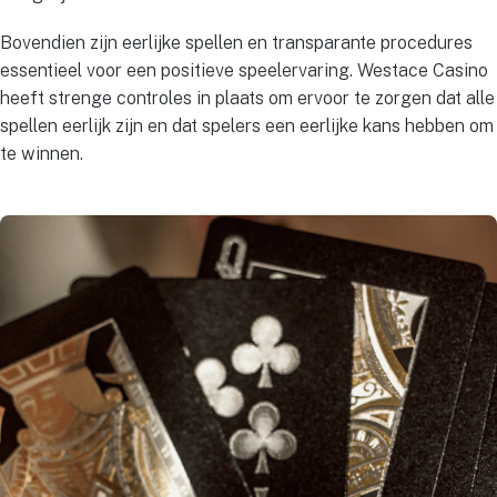
Bovendien zijn eerlijke spellen en transparante procedures
essentieel voor een positieve speelervaring. Westace Casino
heeft strenge controles in plaats om ervoor te zorgen dat alle
spellen eerlijk zijn en dat spelers een eerlijke kans hebben om
te winnen.