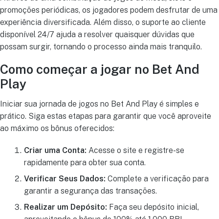
promoções periódicas, os jogadores podem desfrutar de uma
experiência diversificada. Além disso, o suporte ao cliente
disponível 24/7 ajuda a resolver quaisquer dúvidas que
possam surgir, tornando o processo ainda mais tranquilo.
Como começar a jogar no Bet And
Play
Iniciar sua jornada de jogos no Bet And Play é simples e
prático. Siga estas etapas para garantir que você aproveite
ao máximo os bônus oferecidos:
Criar uma Conta:
Acesse o site e registre-se
rapidamente para obter sua conta.
Verificar Seus Dados:
Complete a verificação para
garantir a segurança das transações.
Realizar um Depósito:
Faça seu depósito inicial,