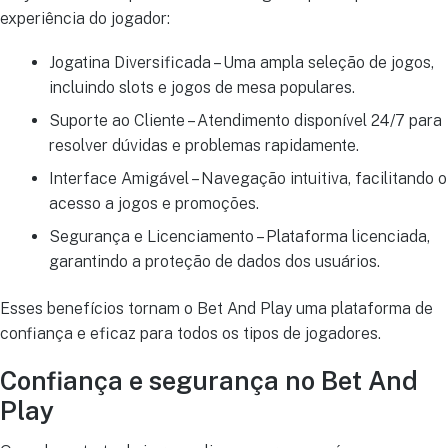
experiência do jogador:
Jogatina Diversificada – Uma ampla seleção de jogos,
incluindo slots e jogos de mesa populares.
Suporte ao Cliente – Atendimento disponível 24/7 para
resolver dúvidas e problemas rapidamente.
Interface Amigável – Navegação intuitiva, facilitando o
acesso a jogos e promoções.
Segurança e Licenciamento – Plataforma licenciada,
garantindo a proteção de dados dos usuários.
Esses benefícios tornam o Bet And Play uma plataforma de
confiança e eficaz para todos os tipos de jogadores.
Confiança e segurança no Bet And
Play