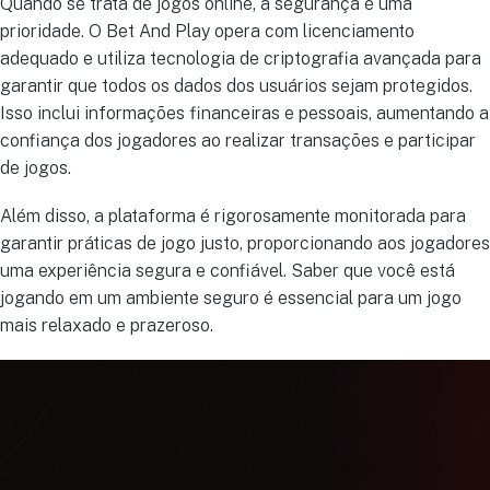
Quando se trata de jogos online, a segurança é uma
prioridade. O Bet And Play opera com licenciamento
adequado e utiliza tecnologia de criptografia avançada para
garantir que todos os dados dos usuários sejam protegidos.
Isso inclui informações financeiras e pessoais, aumentando a
confiança dos jogadores ao realizar transações e participar
de jogos.
Além disso, a plataforma é rigorosamente monitorada para
garantir práticas de jogo justo, proporcionando aos jogadores
uma experiência segura e confiável. Saber que você está
jogando em um ambiente seguro é essencial para um jogo
mais relaxado e prazeroso.