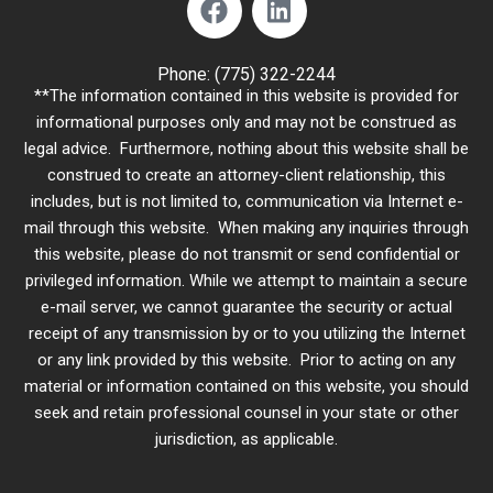
Phone:
(775) 322-2244
**The information contained in this website is provided for
informational purposes only and may not be construed as
legal advice. Furthermore, nothing about this website shall be
construed to create an attorney-client relationship, this
includes, but is not limited to, communication via Internet e-
mail through this website. When making any inquiries through
this website, please do not transmit or send confidential or
privileged information. While we attempt to maintain a secure
e-mail server, we cannot guarantee the security or actual
receipt of any transmission by or to you utilizing the Internet
or any link provided by this website. Prior to acting on any
material or information contained on this website, you should
seek and retain professional counsel in your state or other
jurisdiction, as applicable.