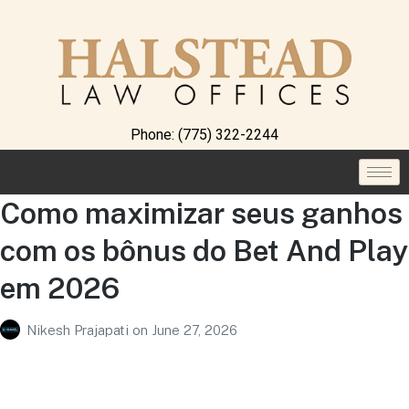
Phone:
(775) 322-2244
Como maximizar seus ganhos
com os bônus do Bet And Play
em 2026
Nikesh Prajapati
on
June 27, 2026