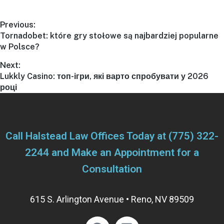
Previous:
Tornadobet: które gry stołowe są najbardziej popularne
w Polsce?
Next:
Lukkly Casino: топ-ігри, які варто спробувати у 2026
році
Call Halstead Law Offices Today at
(775) 322-
2244
and Make an Appointment for a
Consultation
615 S. Arlington Avenue • Reno, NV 89509