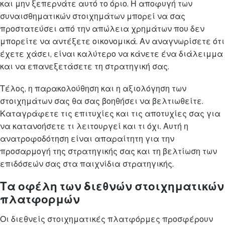
και μην ξεπερνάτε αυτό το όριο. Η αποφυγή των
συναισθηματικών στοιχημάτων μπορεί να σας
προστατεύσει από την απώλεια χρημάτων που δεν
μπορείτε να αντέξετε οικονομικά. Αν αναγνωρίσετε ότι
έχετε χάσει, είναι καλύτερο να κάνετε ένα διάλειμμα
και να επανεξετάσετε τη στρατηγική σας.
Τέλος, η παρακολούθηση και η αξιολόγηση των
στοιχημάτων σας θα σας βοηθήσει να βελτιωθείτε.
Καταγράφετε τις επιτυχίες και τις αποτυχίες σας για
να κατανοήσετε τι λειτουργεί και τι όχι. Αυτή η
ανατροφοδότηση είναι απαραίτητη για την
προσαρμογή της στρατηγικής σας και τη βελτίωση των
επιδόσεών σας στα παιχνίδια στρατηγικής.
Τα οφέλη των διεθνών στοιχηματικών
πλατφορμών
Οι διεθνείς στοιχηματικές πλατφόρμες προσφέρουν