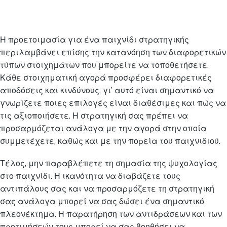
Η προετοιμασία για ένα παιχνίδι στρατηγικής
περιλαμβάνει επίσης την κατανόηση των διαφορετικών
τύπων στοιχημάτων που μπορείτε να τοποθετήσετε.
Κάθε στοιχηματική αγορά προσφέρει διαφορετικές
αποδόσεις και κινδύνους, γι’ αυτό είναι σημαντικό να
γνωρίζετε ποιες επιλογές είναι διαθέσιμες και πώς να
τις αξιοποιήσετε. Η στρατηγική σας πρέπει να
προσαρμόζεται ανάλογα με την αγορά στην οποία
συμμετέχετε, καθώς και με την πορεία του παιχνιδιού.
Τέλος, μην παραβλέπετε τη σημασία της ψυχολογίας
στο παιχνίδι. Η ικανότητα να διαβάζετε τους
αντιπάλους σας και να προσαρμόζετε τη στρατηγική
σας ανάλογα μπορεί να σας δώσει ένα σημαντικό
πλεονέκτημα. Η παρατήρηση των αντιδράσεων και των
προτιμήσεών τους μπορεί να σας βοηθήσει να