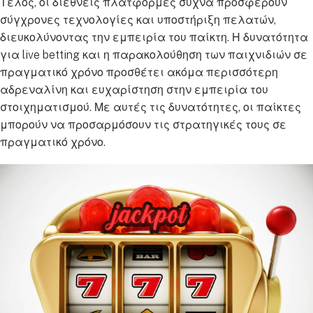
Τέλος, οι διεθνείς πλατφόρμες συχνά προσφέρουν
σύγχρονες τεχνολογίες και υποστήριξη πελατών,
διευκολύνοντας την εμπειρία του παίκτη. Η δυνατότητα
για live betting και η παρακολούθηση των παιχνιδιών σε
πραγματικό χρόνο προσθέτει ακόμα περισσότερη
αδρεναλίνη και ευχαρίστηση στην εμπειρία του
στοιχηματισμού. Με αυτές τις δυνατότητες, οι παίκτες
μπορούν να προσαρμόσουν τις στρατηγικές τους σε
πραγματικό χρόνο.