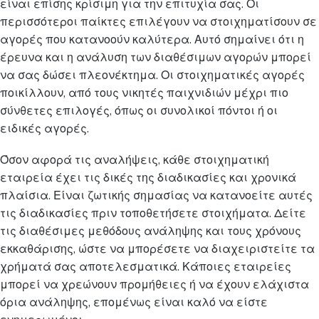
είναι επίσης κρίσιμη για την επιτυχία σας. Οι
περισσότεροι παίκτες επιλέγουν να στοιχηματίσουν σε
αγορές που κατανοούν καλύτερα. Αυτό σημαίνει ότι η
έρευνα και η ανάλυση των διαθέσιμων αγορών μπορεί
να σας δώσει πλεονέκτημα. Οι στοιχηματικές αγορές
ποικίλλουν, από τους νικητές παιχνιδιών μέχρι πιο
σύνθετες επιλογές, όπως οι συνολικοί πόντοι ή οι
ειδικές αγορές.
Όσον αφορά τις αναλήψεις, κάθε στοιχηματική
εταιρεία έχει τις δικές της διαδικασίες και χρονικά
πλαίσια. Είναι ζωτικής σημασίας να κατανοείτε αυτές
τις διαδικασίες πριν τοποθετήσετε στοιχήματα. Δείτε
τις διαθέσιμες μεθόδους ανάληψης και τους χρόνους
εκκαθάρισης, ώστε να μπορέσετε να διαχειριστείτε τα
χρήματά σας αποτελεσματικά. Κάποιες εταιρείες
μπορεί να χρεώνουν προμήθειες ή να έχουν ελάχιστα
όρια ανάληψης, επομένως είναι καλό να είστε