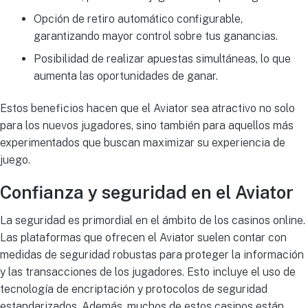
Opción de retiro automático configurable,
garantizando mayor control sobre tus ganancias.
Posibilidad de realizar apuestas simultáneas, lo que
aumenta las oportunidades de ganar.
Estos beneficios hacen que el Aviator sea atractivo no solo
para los nuevos jugadores, sino también para aquellos más
experimentados que buscan maximizar su experiencia de
juego.
Confianza y seguridad en el Aviator
La seguridad es primordial en el ámbito de los casinos online.
Las plataformas que ofrecen el Aviator suelen contar con
medidas de seguridad robustas para proteger la información
y las transacciones de los jugadores. Esto incluye el uso de
tecnología de encriptación y protocolos de seguridad
estandarizados. Además, muchos de estos casinos están