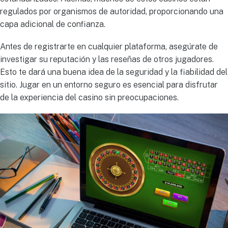
regulados por organismos de autoridad, proporcionando una
capa adicional de confianza.
Antes de registrarte en cualquier plataforma, asegúrate de
investigar su reputación y las reseñas de otros jugadores.
Esto te dará una buena idea de la seguridad y la fiabilidad del
sitio. Jugar en un entorno seguro es esencial para disfrutar
de la experiencia del casino sin preocupaciones.