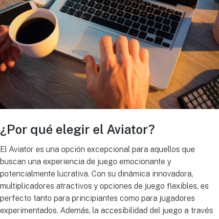
¿Por qué elegir el Aviator?
El Aviator es una opción excepcional para aquellos que
buscan una experiencia de juego emocionante y
potencialmente lucrativa. Con su dinámica innovadora,
multiplicadores atractivos y opciones de juego flexibles, es
perfecto tanto para principiantes como para jugadores
experimentados. Además, la accesibilidad del juego a través