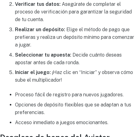
Verificar tus datos:
Asegúrate de completar el
proceso de verificación para garantizar la seguridad
de tu cuenta.
Realizar un depósito:
Elige el método de pago que
prefieras y realiza un depósito mínimo para comenzar
a jugar.
Seleccionar tu apuesta:
Decide cuánto deseas
apostar antes de cada ronda.
Iniciar el juego:
¡Haz clic en “Iniciar” y observa cómo
sube el multiplicador!
Proceso fácil de registro para nuevos jugadores.
Opciones de depósito flexibles que se adaptan a tus
preferencias.
Acceso inmediato a juegos emocionantes.