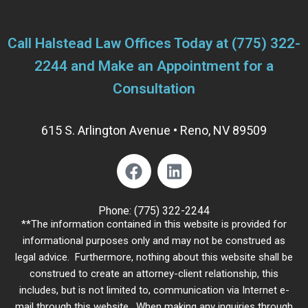
Call Halstead Law Offices Today at
(775) 322-
2244
and Make an Appointment for a
Consultation
615 S. Arlington Avenue • Reno, NV 89509
Phone:
(775) 322-2244
**The information contained in this website is provided for
informational purposes only and may not be construed as
legal advice. Furthermore, nothing about this website shall be
construed to create an attorney-client relationship, this
includes, but is not limited to, communication via Internet e-
mail through this website. When making any inquiries through