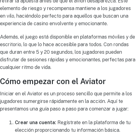
retirar la apuesta antes de que el avión desaparezca. Este
elemento de riesgo y recompensa mantiene a los jugadores
en vilo, haciéndolo perfecto para aquellos que buscan una
experiencia de casino envolvente y emocionante.
Además, el juego está disponible en plataformas móviles y de
escritorio, lo que lo hace accesible para todos. Con rondas
que duran entre 5 y 20 segundos, los jugadores pueden
disfrutar de sesiones rápidas y emocionantes, perfectas para
cualquier ritmo de vida.
Cómo empezar con el Aviator
Iniciar en el Aviator es un proceso sencillo que permite a los
jugadores sumergirse rápidamente en la acción. Aquí te
presentamos una guía paso a paso para comenzar a jugar:
Crear una cuenta:
Regístrate en la plataforma de tu
elección proporcionando tu información básica.