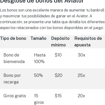
Desglose de bonos del Aviator
Los bonos son una excelente manera de aumentar tu bankroll
y maximizar tus posibilidades de ganar en el Aviator. A
continuación, se presenta una tabla que detalla los diferentes
aspectos relacionados con los bonos disponibles en el juego:
Tipo de bono
Tamaño
Depósito
Requisitos de
mínimo
apuesta
Bono de
Hasta
$10
30x
bienvenida
100%
Bono por
50%
$20
25x
recarga
Giros gratis
15
$15
20x
giros