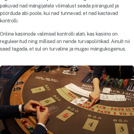
pakuvad nad mängijatele võimalust seada piiranguid ja
pöörduda abi poole, kui nad tunnevad, et nad kaotavad
kontrolli.
Online kasiinode valimisel kontrolli alati, kas kasiino on
reguleeritud ning millised on nende turvapoliitikad. Ainult nii
saad tagada, et sul on turvaline ja mugav mängukogemus.