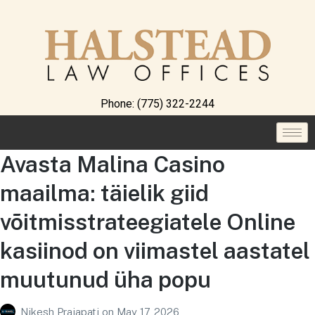
Phone:
(775) 322-2244
Avasta Malina Casino
maailma: täielik giid
võitmisstrateegiatele Online
kasiinod on viimastel aastatel
muutunud üha popu
Nikesh Prajapati
on
May 17, 2026