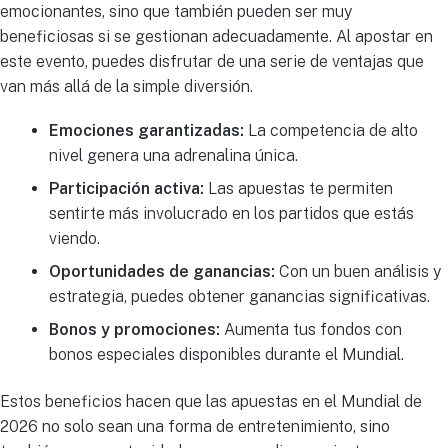
emocionantes, sino que también pueden ser muy
beneficiosas si se gestionan adecuadamente. Al apostar en
este evento, puedes disfrutar de una serie de ventajas que
van más allá de la simple diversión.
Emociones garantizadas:
La competencia de alto
nivel genera una adrenalina única.
Participación activa:
Las apuestas te permiten
sentirte más involucrado en los partidos que estás
viendo.
Oportunidades de ganancias:
Con un buen análisis y
estrategia, puedes obtener ganancias significativas.
Bonos y promociones:
Aumenta tus fondos con
bonos especiales disponibles durante el Mundial.
Estos beneficios hacen que las apuestas en el Mundial de
2026 no solo sean una forma de entretenimiento, sino