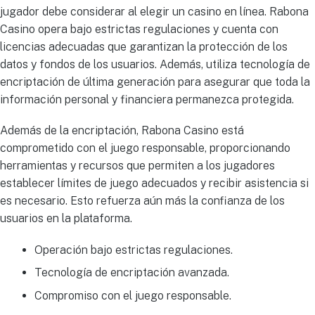
jugador debe considerar al elegir un casino en línea. Rabona
Casino opera bajo estrictas regulaciones y cuenta con
licencias adecuadas que garantizan la protección de los
datos y fondos de los usuarios. Además, utiliza tecnología de
encriptación de última generación para asegurar que toda la
información personal y financiera permanezca protegida.
Además de la encriptación, Rabona Casino está
comprometido con el juego responsable, proporcionando
herramientas y recursos que permiten a los jugadores
establecer límites de juego adecuados y recibir asistencia si
es necesario. Esto refuerza aún más la confianza de los
usuarios en la plataforma.
Operación bajo estrictas regulaciones.
Tecnología de encriptación avanzada.
Compromiso con el juego responsable.