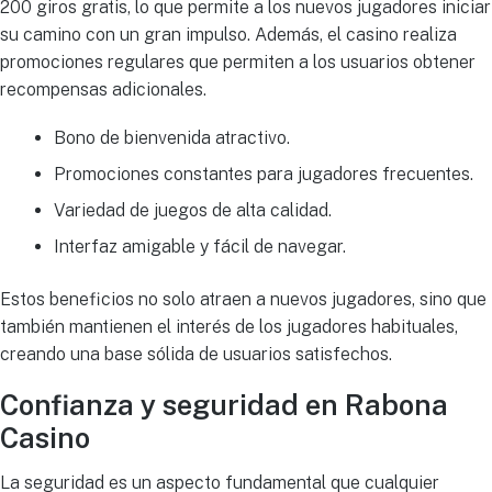
200 giros gratis, lo que permite a los nuevos jugadores iniciar
su camino con un gran impulso. Además, el casino realiza
promociones regulares que permiten a los usuarios obtener
recompensas adicionales.
Bono de bienvenida atractivo.
Promociones constantes para jugadores frecuentes.
Variedad de juegos de alta calidad.
Interfaz amigable y fácil de navegar.
Estos beneficios no solo atraen a nuevos jugadores, sino que
también mantienen el interés de los jugadores habituales,
creando una base sólida de usuarios satisfechos.
Confianza y seguridad en Rabona
Casino
La seguridad es un aspecto fundamental que cualquier