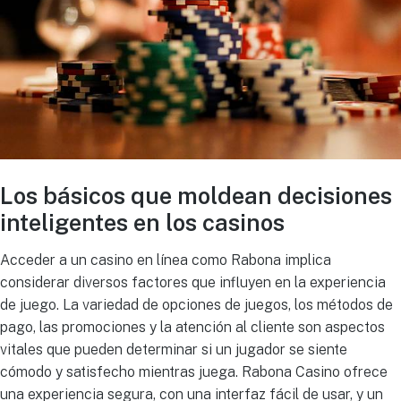
Los básicos que moldean decisiones
inteligentes en los casinos
Acceder a un casino en línea como Rabona implica
considerar diversos factores que influyen en la experiencia
de juego. La variedad de opciones de juegos, los métodos de
pago, las promociones y la atención al cliente son aspectos
vitales que pueden determinar si un jugador se siente
cómodo y satisfecho mientras juega. Rabona Casino ofrece
una experiencia segura, con una interfaz fácil de usar, y un