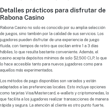
Detalles prácticos para disfrutar de
Rabona Casino
Rabona Casino no solo es conocido por su amplia selección
de juegos, sino también por la calidad de sus servicios. Los
jugadores pueden disfrutar de una experiencia de juego
fluida, con tiempos de retiro que oscilan entre 1 a 3 días
hábiles, lo que resulta bastante conveniente. Además, el
casino acepta depósitos mínimos de solo $2,500 CLP, lo que
lo hace accesible tanto para nuevos jugadores como para
aquellos más experimentados.
Los métodos de pago disponibles son variados y están
adaptados a las preferencias locales. Esto incluye opciones
como tarjetas Visa/Mastercard, e-wallets y criptomonedas, lo
que facilita a los jugadores realizar transacciones de manera
rápida y segura. La atención al cliente es otro punto fuerte,