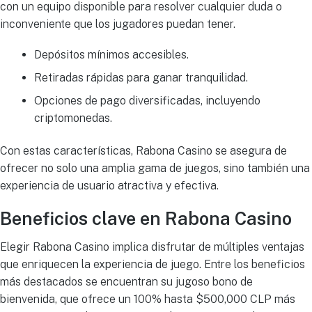
con un equipo disponible para resolver cualquier duda o
inconveniente que los jugadores puedan tener.
Depósitos mínimos accesibles.
Retiradas rápidas para ganar tranquilidad.
Opciones de pago diversificadas, incluyendo
criptomonedas.
Con estas características, Rabona Casino se asegura de
ofrecer no solo una amplia gama de juegos, sino también una
experiencia de usuario atractiva y efectiva.
Beneficios clave en Rabona Casino
Elegir Rabona Casino implica disfrutar de múltiples ventajas
que enriquecen la experiencia de juego. Entre los beneficios
más destacados se encuentran su jugoso bono de
bienvenida, que ofrece un 100% hasta $500,000 CLP más