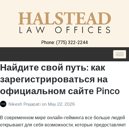
Phone:
(775) 322-2244
Найдите свой путь: как
зарегистрироваться на
официальном сайте Pinco
Nikesh Prajapati
on
May 22, 2026
В современном мире онлайн-гейминга все больше людей
открывают для себя возможности, которые предоставляет