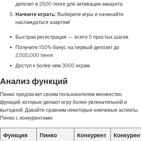
депозит в 2500 тенге для активации аккаунта.
Начните играть:
Выберите игры и начинайте
наслаждаться азартом!
Быстрая регистрация — всего 5 простых шагов.
Получите 150% бонус на первый депозит до
2,500,000 тенге.
Доступ к более чем 3000 играм.
Анализ функций
Пинко предлагает своим пользователям множество
функций, которые делают игру более увлекательной и
выгодной. Давайте сравним некоторые ключевые аспекты
Пинко с конкурентами:
Функция
Пинко
Конкурент
Конкурен