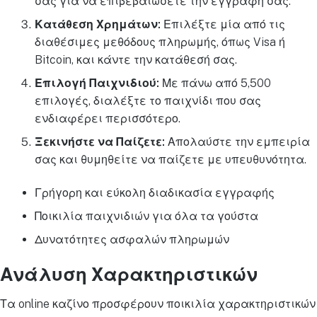
σας για να επιβεβαιώσετε την εγγραφή σας.
Κατάθεση Χρημάτων:
Επιλέξτε μία από τις
διαθέσιμες μεθόδους πληρωμής, όπως Visa ή
Bitcoin, και κάντε την κατάθεσή σας.
Επιλογή Παιχνιδιού:
Με πάνω από 5,500
επιλογές, διαλέξτε το παιχνίδι που σας
ενδιαφέρει περισσότερο.
Ξεκινήστε να Παίζετε:
Απολαύστε την εμπειρία
σας και θυμηθείτε να παίζετε με υπευθυνότητα.
Γρήγορη και εύκολη διαδικασία εγγραφής
Ποικιλία παιχνιδιών για όλα τα γούστα
Δυνατότητες ασφαλών πληρωμών
Ανάλυση Χαρακτηριστικών
Τα online καζίνο προσφέρουν ποικιλία χαρακτηριστικών