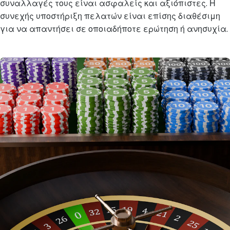
συναλλαγές τους είναι ασφαλείς και αξιόπιστες. Η
συνεχής υποστήριξη πελατών είναι επίσης διαθέσιμη
για να απαντήσει σε οποιαδήποτε ερώτηση ή ανησυχία.