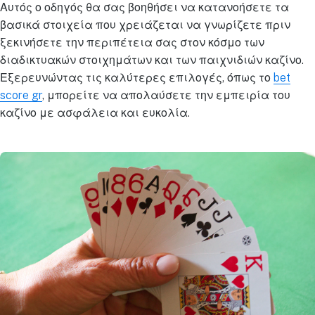
Αυτός ο οδηγός θα σας βοηθήσει να κατανοήσετε τα
βασικά στοιχεία που χρειάζεται να γνωρίζετε πριν
ξεκινήσετε την περιπέτεια σας στον κόσμο των
διαδικτυακών στοιχημάτων και των παιχνιδιών καζίνο.
Εξερευνώντας τις καλύτερες επιλογές, όπως το
bet
score gr
, μπορείτε να απολαύσετε την εμπειρία του
καζίνο με ασφάλεια και ευκολία.